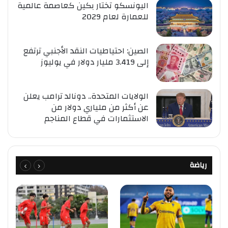
اليونسكو تختار بكين كعاصمة عالمية
للعمارة لعام 2029
الصين: احتياطيات النقد الأجنبي ترتفع
إلى 3.419 مليار دولار في يوليوز
الولايات المتحدة.. دونالد ترامب يعلن
عن أكثر من ملياري دولار من
الاستثمارات في قطاع المناجم
رياضة