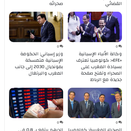
القضائي
صحرائه
0
0
وزير إسباني: الحكومة
وكالة الأنباء الإسبانية
الإسبانية متمسكة
«EFE»: كولومبيا تعترف
بمونديال 2030 إلى جانب
بسيادة المغرب على
المغرب والبرتغال
الصحراء وتفتح صفحة
جديدة مع الرباط
0
0
الصحراء المغربية: كولومبيا
الدرهم يرتفع بـ 0,8 في