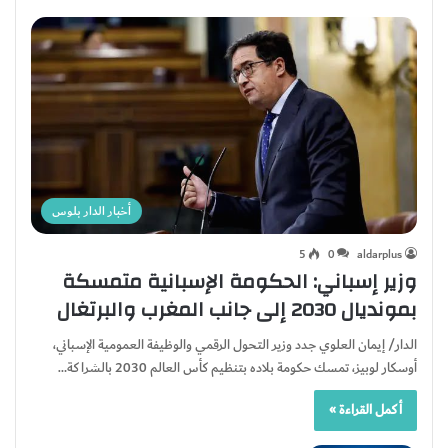
أخبار الدار بلوس
5
0
aldarplus
وزير إسباني: الحكومة الإسبانية متمسكة
بمونديال 2030 إلى جانب المغرب والبرتغال
الدار/ إيمان العلوي جدد وزير التحول الرقمي والوظيفة العمومية الإسباني،
أوسكار لوبيز، تمسك حكومة بلاده بتنظيم كأس العالم 2030 بالشراكة…
أكمل القراءة »