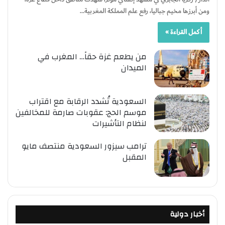
ومن أبرزها مخيم جباليا، رفع علم المملكة المغربية…
أكمل القراءة »
من يطعم غزة حقاً… المغرب في
الميدان
السعودية تُشدد الرقابة مع اقتراب
موسم الحج: عقوبات صارمة للمخالفين
لنظام التأشيرات
ترامب سيزور السعودية منتصف مايو
المقبل
أخبار دولية