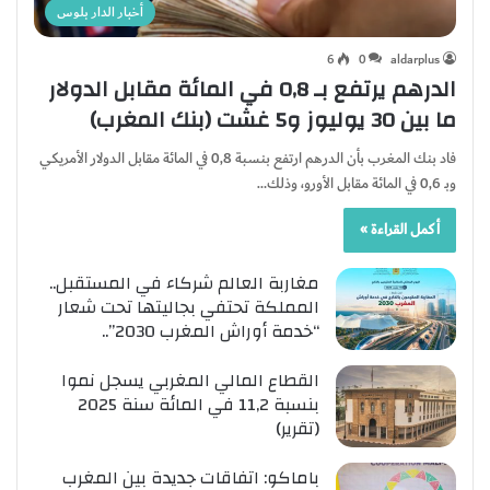
أخبار الدار بلوس
6
0
aldarplus
الدرهم يرتفع بـ 0,8 في المائة مقابل الدولار
ما بين 30 يوليوز و5 غشت (بنك المغرب)
فاد بنك المغرب بأن الدرهم ارتفع بنسبة 0,8 في المائة مقابل الدولار الأمريكي
وبـ 0,6 في المائة مقابل الأورو، وذلك…
أكمل القراءة »
مغاربة العالم شركاء في المستقبل..
المملكة تحتفي بجاليتها تحت شعار
“خدمة أوراش المغرب 2030”..
القطاع المالي المغربي يسجل نموا
بنسبة 11,2 في المائة سنة 2025
(تقرير)
باماكو: اتفاقات جديدة بين المغرب