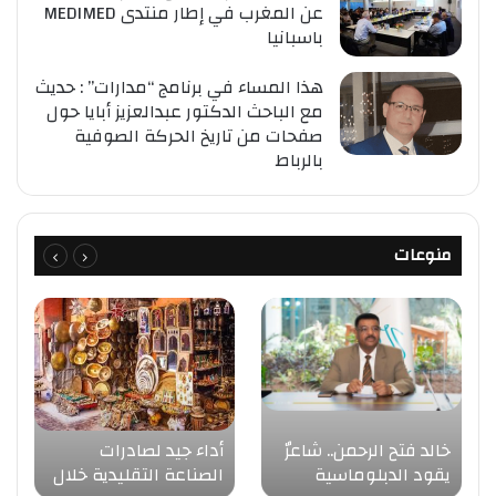
عن المغرب في إطار منتدى MEDIMED
باسبانيا
هذا المساء في برنامج “مدارات” : حديث
مع الباحث الدكتور عبدالعزيز أبايا حول
صفحات من تاريخ الحركة الصوفية
بالرباط
منوعات
خالد فتح الرحمن.. شاعرٌ
أداء جيد لصادرات
يقود الدبلوماسية
الصناعة التقليدية خلال