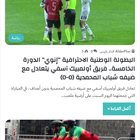
رياضة
AldarPlus الدار بليس
0
3
البطولة الوطنية الاحترافية “إنوي” الدورة
الخامسة.. فريق أولمبيك آسفي يتعادل مع
ضيفه شباب المحمدية (0-0)
تعادل فريق أولمبيك آسفي مع ضيفه شباب المحمدية بدون أهداف ، في المباراة
التي جمعتهما اليوم السبت على أرضية ملعب…
أكمل القراءة »