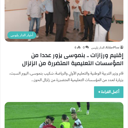
أخبار الدار بلوس
AldarPlus الدار بليس
0
6
إقليم ورزازات .. بنموسى يزور عددا من
المؤسسات التعليمية المتضررة من الزلزال
قام وزير التربية الوطنية والتعليم الأولي والرياضة، شكيب بنموسى، اليوم السبت،
بزيارة لعدد من المؤسسات التعليمية المتضررة من زلزال الحوز…
أكمل القراءة »