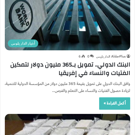
أخبار الدار بلوس
AldarPlus الدار بليس
0
6
البنك الدولي.. تمويل بـ365 مليون دولار لتمكين
الفتيات والنساء في إفريقيا
وافق البنك الدولي على تمويل بقيمة 365 مليون دولار من المؤسسة الدولية للتنمية،
لزيادة حصول الفتيات والنساء على التعلم والفرص…
أكمل القراءة »