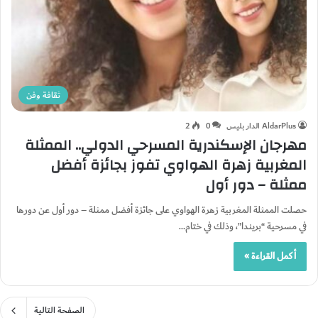
ثقافة وفن
AldarPlus الدار بليس
0
2
مهرجان الإسكندرية المسرحي الدولي.. الممثلة
المغربية زهرة الهواوي تفوز بجائزة أفضل
ممثلة – دور أول
حصلت الممثلة المغربية زهرة الهواوي على جائزة أفضل ممثلة – دور أول عن دورها
في مسرحية “بريندا”، وذلك في ختام…
أكمل القراءة »
الصفحة التالية