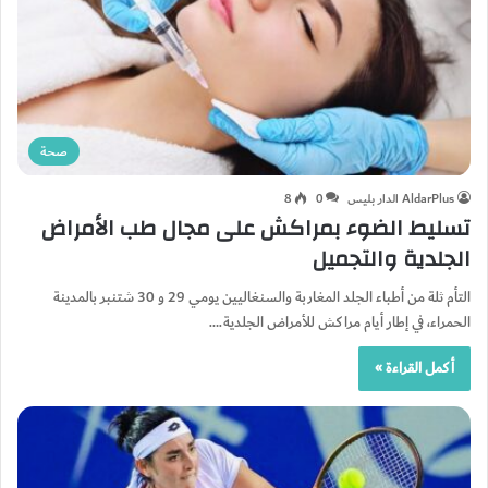
صحة
AldarPlus الدار بليس
0
8
تسليط الضوء بمراكش على مجال طب الأمراض
الجلدية والتجميل
التأم ثلة من أطباء الجلد المغاربة والسنغاليين يومي 29 و 30 شتنبر بالمدينة
الحمراء، في إطار أيام مراكش للأمراض الجلدية.…
أكمل القراءة »