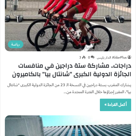
رياضة
AldarPlus الدار بليس
0
3
دراجات.. مشاركة ستة دراجين في منافسات
الجائزة الدولية الكبرى “شانتال بيا” بالكاميرون
يشارك المغرب بستة دراجين في النسخة الـ 23 من الجائزة الدولية الكبرى “شانتال
بيا”، المقرر إجراؤها خلال الفترة الممتدة من…
أكمل القراءة »