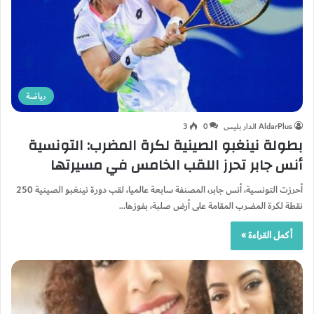
رياضة
AldarPlus الدار بليس
0
3
بطولة نينغبو الصينية لكرة المضرب: التونسية
أنس جابر تحرز اللقب الخامس في مسيرتها
أحرزت التونسية، أنس جابر، المصنفة سابعة عالميا، لقب دورة نينغبو الصينية 250
نقطة لكرة المضرب المقامة على أرض صلبة، بفوزها…
أكمل القراءة »