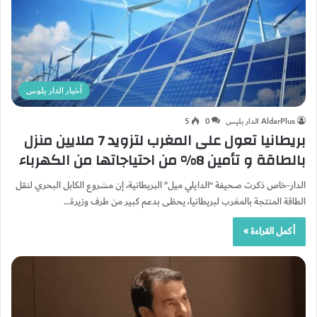
أخبار الدار بلوس
AldarPlus الدار بليس
0
5
بريطانيا تعول على المغرب لتزويد 7 ملايين منزل
بالطاقة و تأمين 8% من احتياجاتها من الكهرباء
الدار-خاص ذكرت صحيفة “الدايلي ميل” البريطانية، إن مشروع الكابل البحري لنقل
الطاقة المنتجة بالمغرب لبريطانيا، يحظى بدعم كبير من طرف وزيرة…
أكمل القراءة »