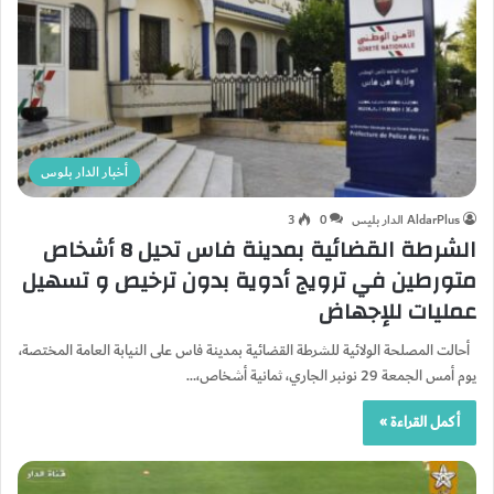
أخبار الدار بلوس
AldarPlus الدار بليس
0
3
الشرطة القضائية بمدينة فاس تحيل 8 أشخاص
متورطين في ترويج أدوية بدون ترخيص و تسهيل
عمليات للإجهاض
أحالت المصلحة الولائية للشرطة القضائية بمدينة فاس على النيابة العامة المختصة،
يوم أمس الجمعة 29 نونبر الجاري، ثمانية أشخاص،…
أكمل القراءة »