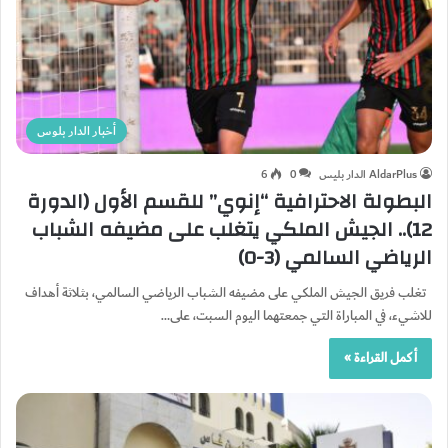
أخبار الدار بلوس
AldarPlus الدار بليس
0
6
البطولة الاحترافية “إنوي” للقسم الأول (الدورة
12).. الجيش الملكي يتغلب على مضيفه الشباب
الرياضي السالمي (3-0)
تغلب فريق الجيش الملكي على مضيفه الشباب الرياضي السالمي، بثلاثة أهداف
للاشيء، في المباراة التي جمعتهما اليوم السبت، على…
أكمل القراءة »