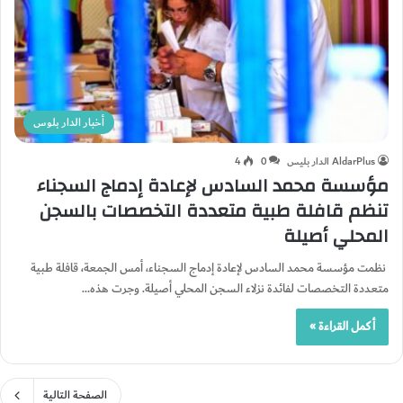
أخبار الدار بلوس
AldarPlus الدار بليس
0
4
مؤسسة محمد السادس لإعادة إدماج السجناء
تنظم قافلة طبية متعددة التخصصات بالسجن
المحلي أصيلة
نظمت مؤسسة محمد السادس لإعادة إدماج السجناء، أمس الجمعة، قافلة طبية
متعددة التخصصات لفائدة نزلاء السجن المحلي أصيلة. وجرت هذه…
أكمل القراءة »
الصفحة التالية