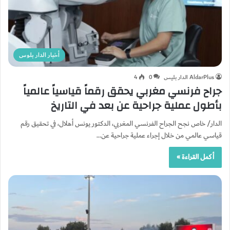
أخبار الدار بلوس
AldarPlus الدار بليس
0
4
جراح فرنسي مغربي يحقق رقماً قياسياً عالمياً
بأطول عملية جراحية عن بعد في التاريخ
الدار/ خاص نجح الجراح الفرنسي المغربي، الدكتور يونس أهلال، في تحقيق رقم
قياسي عالمي من خلال إجراء عملية جراحية عن…
أكمل القراءة »