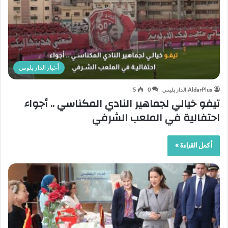
أخبار الدار بلوس
AldarPlus الدار بليس
0
5
تيفو خيالي لجماهير النادي المكناسي .. أجواء
احتفالية في الملعب الشرفي
أكمل القراءة »