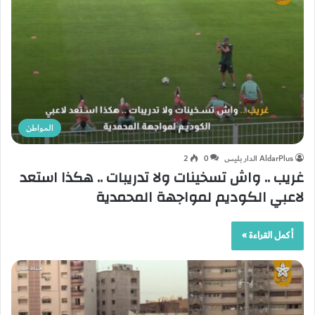
المواطن
AldarPlus الدار بليس
0
2
غريب .. واش تسخينات ولا تدريبات .. هكذا استعد
لاعبي الكوديم لمواجهة المحمدية
أكمل القراءة »