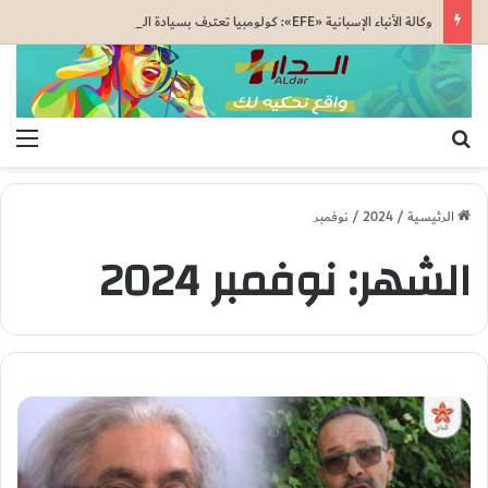
وكالة الأنباء الإسبانية «EFE»: كولومبيا تعترف بسيادة المغرب على الصحراء وتفتح صفحة جديدة مع الرباط
بحث عن
الق
الرئيسية
/
2024
/
نوفمبر
الشهر:
نوفمبر 2024