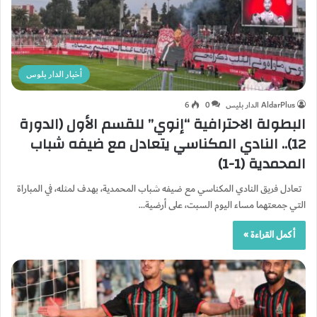
أخبار الدار بلوس
AldarPlus الدار بليس
0
6
البطولة الاحترافية “إنوي” للقسم الأول (الدورة
12).. النادي المكناسي يتعادل مع ضيفه شباب
المحمدية (1-1)
تعادل فريق النادي المكناسي مع ضيفه شباب المحمدية، بهدف لمثله، في المباراة
التي جمعتهما مساء اليوم السبت، على أرضية…
أكمل القراءة »