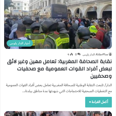
أخبار الدار بلوس
AldarPlus الدار بليس
0
4
نقابة الصحافة المغربية: تعامل مهين وغير لائق
لبعض أفراد القوات العمومية مع صحفيات
وصحفيين
الدار/ تابعت النقابة الوطنية للصحافة المغربية تعامل بعض أفراد القوات العمومية
مع التغطيات الصحفية للاحتجاجات التي شهدتها عدة مناطق ببلدنا،…
أكمل القراءة »