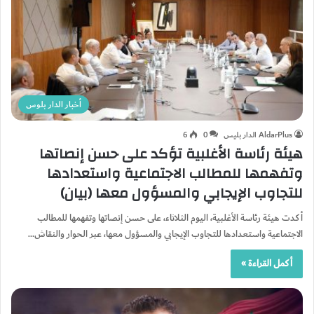
أخبار الدار بلوس
AldarPlus الدار بليس
0
6
هيئة رئاسة الأغلبية تؤكد على حسن إنصاتها
وتفهمها للمطالب الاجتماعية واستعدادها
للتجاوب الإيجابي والمسؤول معها (بيان)
أكدت هيئة رئاسة الأغلبية، اليوم الثلاثاء، على حسن إنصاتها وتفهمها للمطالب
الاجتماعية واستعدادها للتجاوب الإيجابي والمسؤول معها، عبر الحوار والنقاش…
أكمل القراءة »