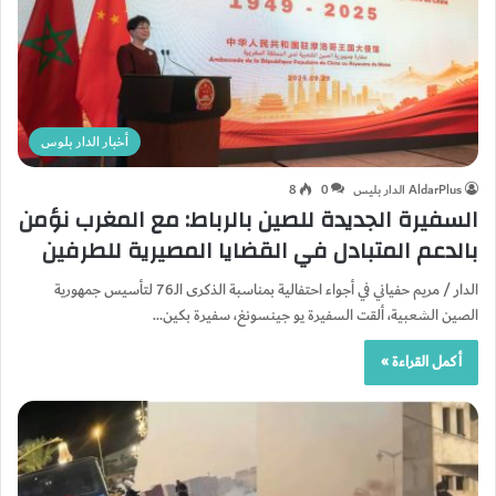
أخبار الدار بلوس
AldarPlus الدار بليس
0
8
السفيرة الجديدة للصين بالرباط: مع المغرب نؤمن
بالدعم المتبادل في القضايا المصيرية للطرفين
الدار / مريم حفياني في أجواء احتفالية بمناسبة الذكرى الـ76 لتأسيس جمهورية
الصين الشعبية، ألقت السفيرة يو جينسونغ، سفيرة بكين…
أكمل القراءة »