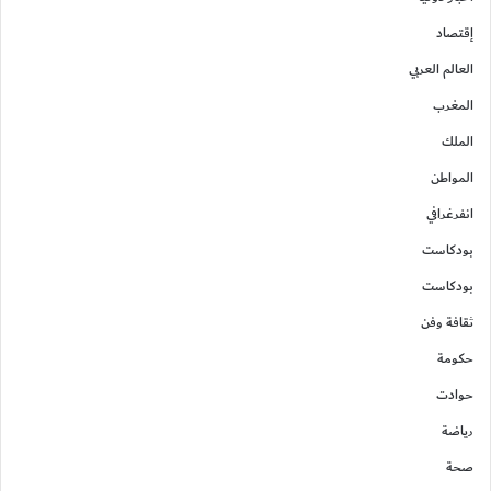
إقتصاد
العالم العربي
المغرب
الملك
المواطن
انفرغرافي
بودكاست
بودكاست
ثقافة وفن
حكومة
حوادت
رياضة
صحة