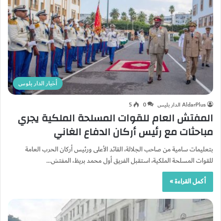
أخبار الدار بلوس
AldarPlus الدار بليس
0
5
المفتش العام للقوات المسلحة الملكية يجري
مباحثات مع رئيس أركان الدفاع الغاني
بتعليمات سامية من صاحب الجلالة، القائد الأعلى ورئيس أركان الحرب العامة
للقوات المسلحة الملكية، استقبل الفريق أول محمد بريظ، المفتش…
أكمل القراءة »