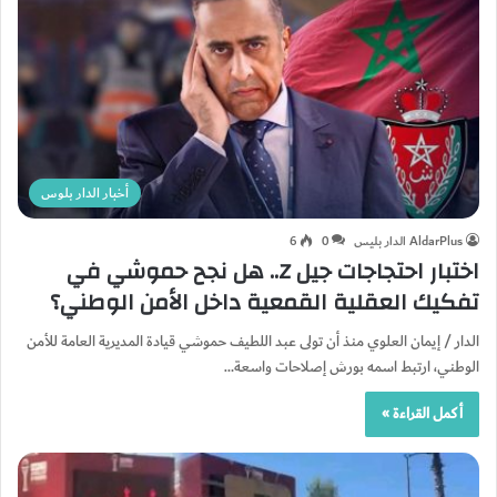
أخبار الدار بلوس
AldarPlus الدار بليس
0
6
اختبار احتجاجات جيل Z.. هل نجح حموشي في
تفكيك العقلية القمعية داخل الأمن الوطني؟
الدار / إيمان العلوي منذ أن تولى عبد اللطيف حموشي قيادة المديرية العامة للأمن
الوطني، ارتبط اسمه بورش إصلاحات واسعة…
أكمل القراءة »