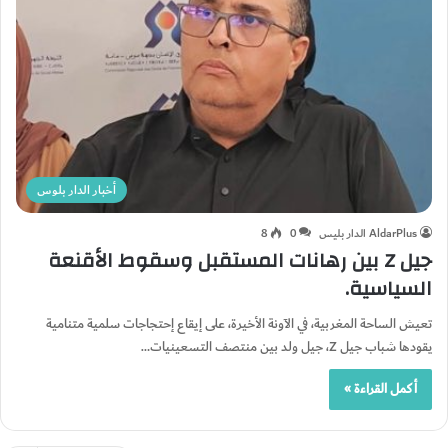
أخبار الدار بلوس
AldarPlus الدار بليس
0
8
جيل Z بين رهانات المستقبل وسقوط الأقنعة
السياسية.
تعيش الساحة المغربية، في الآونة الأخيرة، على إيقاع إحتجاجات سلمية متنامية
يقودها شباب جيل Z، جيل ولد بين منتصف التسعينيات…
أكمل القراءة »