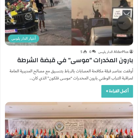
أخبار الدار بلوس
AldarPlus الدار بليس
0
5
بارون المخدرات “موسى” في قبضة الشرطة
أوقفت عناصر فرقة مكافحة العصابات بالرباط بتنسيق مع مصالح المديرية العامة
لمراقبة التراب الوطني بارون المخدرات “موسى فلكون” الذي كان…
أكمل القراءة »