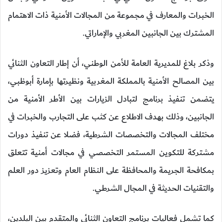
الخبرات والمعارف في مجموعة من المجالات الأمنية ذات الاهتمام
المشترك بين الجانبين المغربي والإماراتي.
وذكر بلاغ للمديرية العامة للأمن الوطني، أن إطار التعاون الثنائي
بين المصالح الأمنية بالمملكة المغربية ونظيرتها بإمارة أبوظبي،
يتضمن تنفيذ برنامج لتبادل الزيارات بين الأطر الأمنية من
الجانبين، وذلك بهدف الاطلاع عن كثب على التجارب والخبرات في
مختلف المجالات والتخصصات الشرطية، فضلا عن تنفيذ دورات
مشتركة للتكوين المستمر التخصصي في مجالات أمنية تتعلق
بمكافحة الجريمة والمحافظة على النظام العام وتعزيز دور العلم
والتقنيات الحديثة في المجال الشرطي.
كما تشمل فعاليات برنامج التعاون الثنائي والمتقدم بين البلدين،