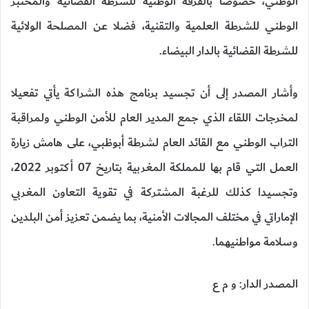
الوطني، خصوصا بالفرقة الوطنية للشرطة القضائية والمختبر
الوطني للشرطة العلمية والتقنية، فضلا عن المصلحة الولائية
للشرطة القضائية بالدار البيضاء.
وأشار المصدر إلى أن تجسيد برنامج هذه الشراكة يأتي تفعيلا
لمخرجات اللقاء الذي جمع المدير العام للأمن الوطني ولمراقبة
التراب الوطني مع القائد العام لشرطة أبوظبي، على هامش زيارة
العمل التي قام بها للمملكة المغربية بتاريخ 07 أكتوبر 2022،
وتجسيدا كذلك للرغبة المشتركة في تقوية التعاون المغربي
الإماراتي في مختلف المجالات الأمنية، بما يضمن تعزيز أمن البلدين
وسلامة مواطنيهما.
المصدر الدار: و م ع