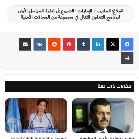
بلاغ: المغرب - الإمارات : الشروع في تنفيذ المراحل الأولى
لبرنامج التعاون الثنائي في مجموعة من المجالات الأمنية
لينكدإن
‏Tumblr
بينتيريست
‏Reddit
‏VKontakte
مشاركة عبر البريد
طباعة
مقالات ذات صلة