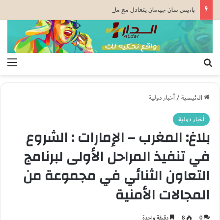
باريس سان جيرمان يتعادل مع مانشستر يونايتد قبل كأس السوبر الأوروبي
بحث عن
الق
الرئيسية
/
أخبار دولية
أخبار دولية
بلاغ: المغرب – الإمارات : الشروع
في تنفيذ المراحل الأولى لبرنامج
التعاون الثنائي في مجموعة من
المجالات الأمنية
0
8
دقيقة واحدة