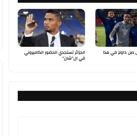
الجزائر تستجدي الحضور الكاميروني
 صن داونز في هذا
في ال”شان”