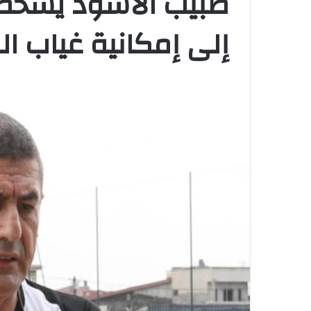
طبيب الأسود يشخص 
إلى إمكانية غياب ال