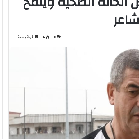
الحالة الصحية ويلمح
شاعر
0
4
دقيقة واحدة