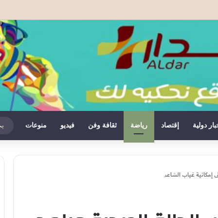
 الحرف التقليدية بالذكاء الاصطناعي بدعم من وكالة بيت مال القدس الشريف
بار دولية
إقتصاد
رياضة
ثقافة وفن
فيديو
منوعات
 إمكانية غياب الشاعر