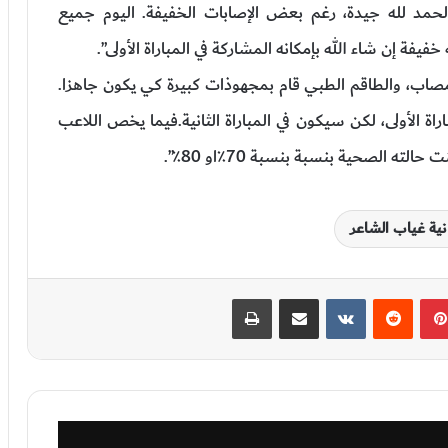
الحمد لله جيدة، رغم بعض الإصابات الخفيفة. اليوم جميع
فيفة إن شاء الله بإمكانه المشاركة في المباراة الأولى”.
 مصاب، والطاقم الطبي قام بمجهوذات كبيرة كي يكون جاهزا.
أن يغيب في المباراة الأولى، لكن سيكون في المباراة الثانية.فيما يخص اللاعب
ه الصحية بنسبة بنسبة 70٪او 80٪”.
ية غياب الشاعر
بينتيريست
‏Reddit
‏VKontakte
مشاركة عبر البريد
طباعة