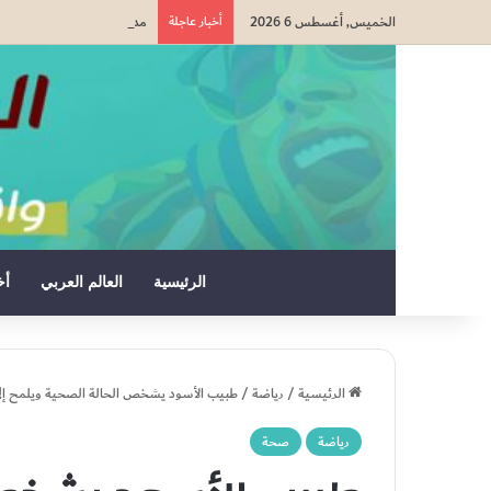
الخميس, أغسطس 6 2026
أخبار عاجلة
مدرسة صيفية في القدس تمزج
الرئيسية
العالم العربي
أخ
الرئيسية
/
رياضة
/
طبيب الأسود يشخص الحالة الصحية ويلمح إلى
رياضة
صحة