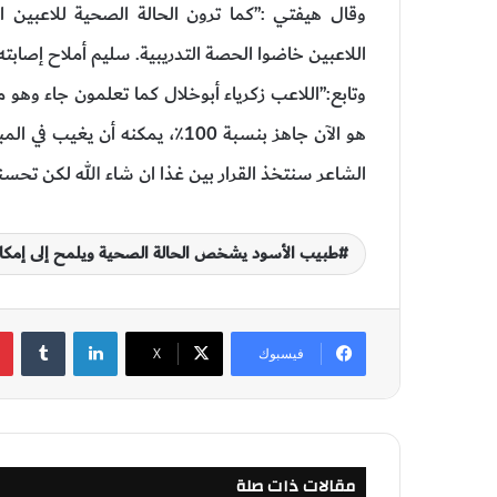
وقال هيفتي :”كما ترون الحالة الصحية للاعبين 
اللاعبين خاضوا الحصة التدريبية. سليم أملاح إصابته خ
وتابع:”اللاعب زكرياء أبوخلال كما تعلمون جاء وهو
هو الآن جاهز بنسبة 100٪، يمكنه 
الشاعر سنتخذ القرار بين غذا ان شاء الله لكن تحسنت حالت
طبيب الأسود يشخص الحالة الصحية ويلمح إلى إمكان
لينكدإن
‏Tumblr
فيسبوك
‫X
مقالات ذات صلة