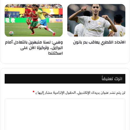
الاتحاد القطري يعاقب بدر بانون
وهبي: لسنا منبهرين بالتعادل أمام
البرازيل.. وتركيزنا الآن على
اسكتلندا
اترك تعليقاً
لن يتم نشر عنوان بريدك الإلكتروني.
الحقول الإلزامية مشار إليها بـ
*
ا
ل
ت
ع