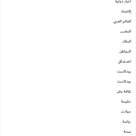
أخبار دولية
إقتصاد
العالم العربي
المغرب
الملك
المواطن
انفرغرافي
بودكاست
بودكاست
ثقافة وفن
حكومة
حوادت
رياضة
صحة