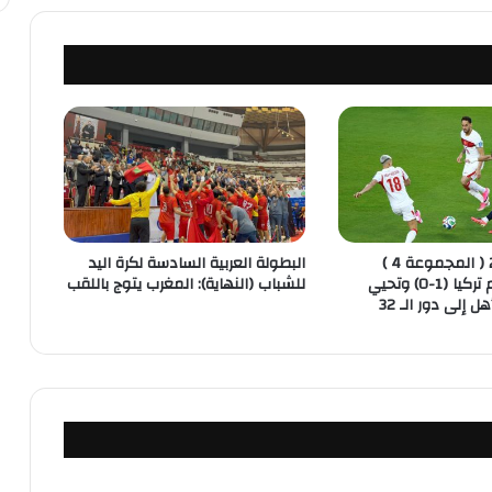
مونديال 2026 ( المجموعة 4 )
البطولة العربية السادسة لكرة اليد
..باراغواي تهزم تركيا (1-0) وتحيي
للشباب (النهاية): المغرب يتوج باللقب
ل إلى دور الـ 32