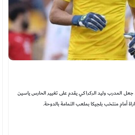
جعل المدرب وليد الركراكي يقدم على تغيير الحارس ياسين
راة أمام منتخب بلجيكا بملعب الثمامة بالدوحة.