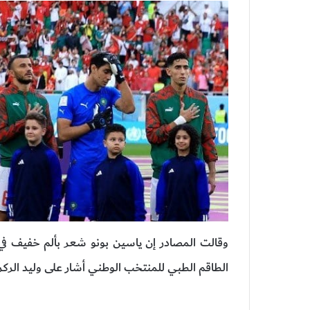
وقالت المصادر إن ياسين بونو شعر بألم خفيف في
الطاقم الطبي للمنتخب الوطني أشار على وليد الركر