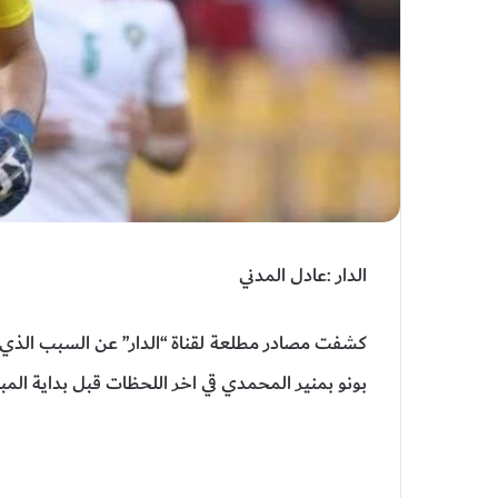
الدار :عادل المدني
كشفت مصادر مطلعة لقناة “الدار” عن السبب الذي 
بونو بمنير المحمدي قي اخر اللحظات قبل بداية المبا