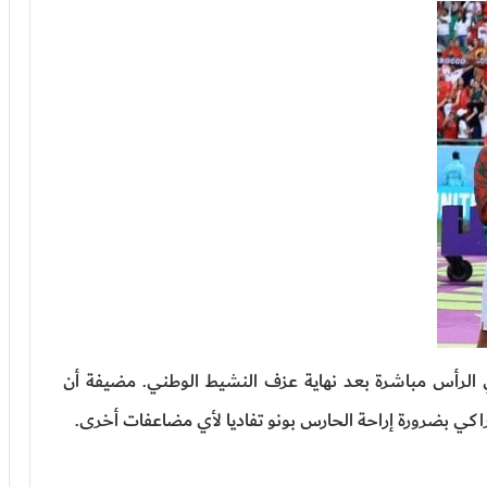
 الرأس مباشرة بعد نهاية عزف النشيط الوطني. مضيفة أن
اكي بضرورة إراحة الحارس بونو تفاديا لأي مضاعفات أخرى.