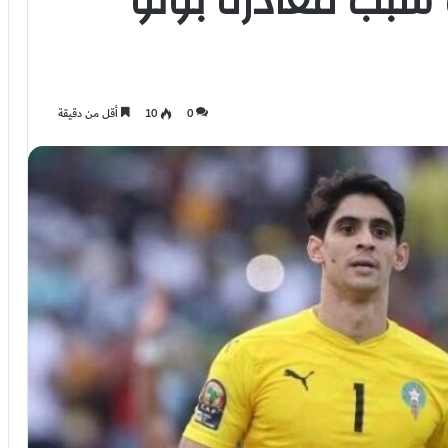
 سبب مغادرة بونو
0
10
أقل من دقيقة