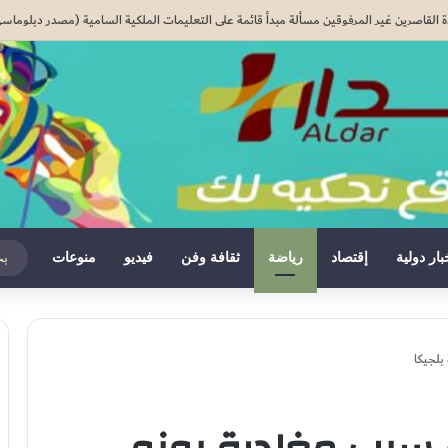
ء على دور جزائري في التنسيق الرقمي لأحداث سبتة..
بار دولية
إقتصاد
رياضة
ثقافة وفن
فيديو
منوعات
بلجيكا