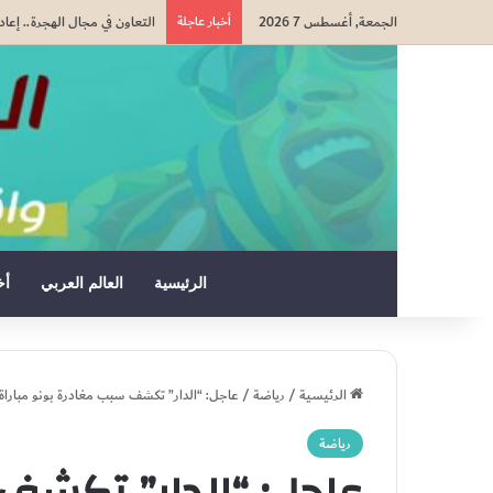
الجمعة, أغسطس 7 2026
أخبار عاجلة
تقرير أمني إسباني يسلط الضو
الرئيسية
العالم العربي
أخ
الرئيسية
/
رياضة
/
عاجل: “الدار” تكشف سبب مغادرة بونو مباراة 
رياضة