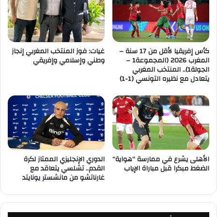
كأس إفريقيا لأقل من 17 سنة –
غيات: فوز المنتخب المغربي إنجاز
المغرب 2026 (المجموعة1 –
وطني وإسلامي وإفريقي
الجولة1).. المنتخب المغربي
يتعادل مع نظيره التونسي (1-1)
الأهلى يشرع في ممارسة “هواية”
الدوري الإنجليزي الممتاز لكرة
الضغط مبكرا قبل مباراة الإياب
القدم.. تشلسي يتعاقد مع
غارناتشو من مانشستر يونايتد