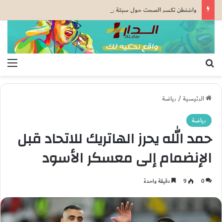
واشنطن تكسر الصمت حول سبتة ومليلية.. وثيقة رسمية تعزز الطرح المغرب
بحث عن
الق
الرئيسية
/
رياضة
رياضة
حمد الله يحرز الهاتريك للاتحاد قبل
الإنضمام إلى معسكر الأسود
0
9
دقيقة واحدة