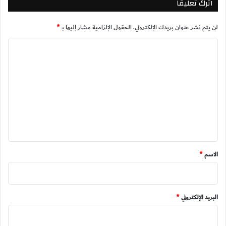
اترك تعليقاً
لن يتم نشر عنوان بريدك الإلكتروني.
الحقول الإلزامية مشار إليها بـ
*
ا
ل
ت
ع
ل
ي
ق
*
الاسم
*
البريد الإلكتروني
*