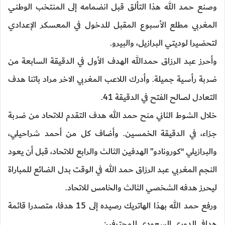
وصنع حمد الله هذا التألق قبل انضمامه إلى المنتخب الوطني
المغربي مطلع الأسبوع المقبل للدخول في المعسكر الإعدادي
لتحضيرا لوديتي البرازيل، والبيرو.
وأحرز عبد الرزاق حمدالله الهدف الأول في الدقيقة السابعة من
ضربة رأسية جميلة. وأدرك اللاعب المغربي الاخر مراد باتنا هدف
التعادل لصالح الفتح في الدقيقة 41.
خلال الشوط الثاني منح حمد الله هدف التقدم للاتحاد من ضربة
جزاء، في الدقيقة الخمسين. وأضاف كل من أحمد شراحيلي،
والبرازيلي “كورونادو” الهدفين الثالث والرابع للاتحاد، قبل أن يعود
النجم المغربي عبد الرزاق حمد الله في الوقت بدل الضائع للمباراة
ليحرز هدفه الشخصي الثالث والخامس للاتحاد.
ورفع حمد الله بهذا الهاتريك رصيده إلى 15 هدفا، متصدرا قائمة
هدافي الدوري السعودي للمحترفين.