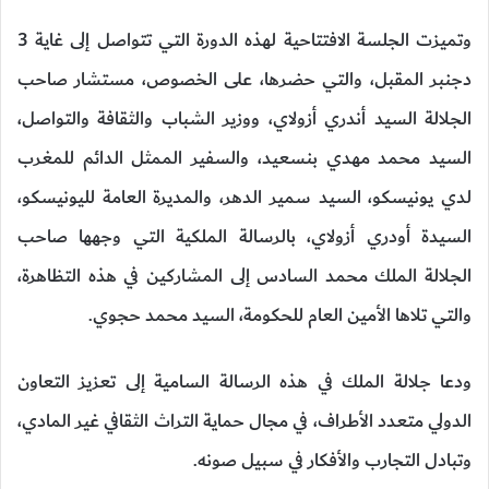
وتميزت الجلسة الافتتاحية لهذه الدورة التي تتواصل إلى غاية 3
دجنبر المقبل، والتي حضرها، على الخصوص، مستشار صاحب
الجلالة السيد أندري أزولاي، ووزير الشباب والثقافة والتواصل،
السيد محمد مهدي بنسعيد، والسفير الممثل الدائم للمغرب
لدي يونيسكو، السيد سمير الدهر، والمديرة العامة لليونيسكو،
السيدة أودري أزولاي، بالرسالة الملكية التي وجهها صاحب
الجلالة الملك محمد السادس إلى المشاركين في هذه التظاهرة،
والتي تلاها الأمين العام للحكومة، السيد محمد حجوي.
ودعا جلالة الملك في هذه الرسالة السامية إلى تعزيز التعاون
الدولي متعدد الأطراف، في مجال حماية التراث الثقافي غير المادي،
وتبادل التجارب والأفكار في سبيل صونه.