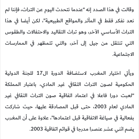
وقالت في هذا الصدد إنه “عندما نتحدث اليوم عن التراث، فإننا لم
نعد نفكر فقط في المآثر والمواقع الطبيعية”، لكن أيضا في هذا
التراث الأساسي الآخر، وهو تراث التقاليد والاحتفالات والطقوس
التي تنتقل من جيل إلى آخر، والتي تتمظهر في الممارسات
الاجتماعية.
ويأتي اختيار المغرب لاستضافة الدورة ال17 للجنة الدولية
الحكومية لصون التراث الثقافي غير المادي، باعتبار المملكة
“لعبت دورا فاعلا في اعتماد اتفاقية صون التراث الثقافي غير
المادي لعام 2003، حتى قبل المصادقة عليها، حيث شاركت
بفعالية في صياغة الاتفاقية قبل اعتمادها”، علاوة على أن المغرب
يضم اثني عشر عنصرا مدرجا في قوائم اتفاقية 2003.