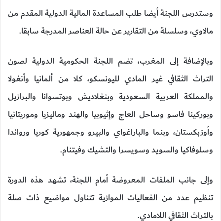
وستدرس اللجنة أيضا طلب المساعدة المالية الدولية المقدم من
مالاوي، وسلسلة من التقارير عن حالة العناصر المدرجة سابقا.
وبالإضافة إلى المغرب، تضم اللجنة الحكومية الدولية لصون
التراث الثقافي غير المادي لليونسكو، كلا من ألمانيا وأنغولا
والمملكة العربية السعودية وبنغلاديش وبوتسوانا والبرازيل
وبوركينا فاسو وساحل العاج وإثيوبيا والهند وماليزيا وموريتانيا
وأوزبكستان، وبنما والباراغواي والبيرو وجمهورية كوريا ورواندا
وسلوفاكيا والسويد وسويسرا والتشيك وفيتنام.
وإلى جانب الملفات المعروضة أمام اللجنة، تشهد هذه الدورة
تنظيم عدد من الفعاليات الموازية تتناول مواضيع ذات صلة
بالتراث الثقافي اللامادي.