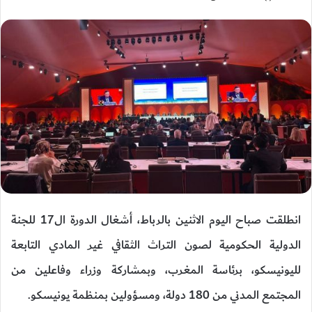
انطلقت صباح اليوم الاثنين بالرباط، أشغال الدورة ال17 للجنة
الدولية الحكومية لصون التراث الثقافي غير المادي التابعة
لليونيسكو، برئاسة المغرب، وبمشاركة وزراء وفاعلين من
المجتمع المدني من 180 دولة، ومسؤولين بمنظمة يونيسكو.