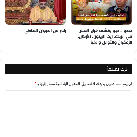
تحذير .. خبير يكشف خبايا الغش
بلاغ من الديوان الملكي
في الزبدة، زيت الزيتون، الأركان،
الزعفران والتوابل والخبز
اترك تعليقاً
لن يتم نشر عنوان بريدك الإلكتروني.
الحقول الإلزامية مشار إليها بـ
*
ا
ل
ت
ع
ل