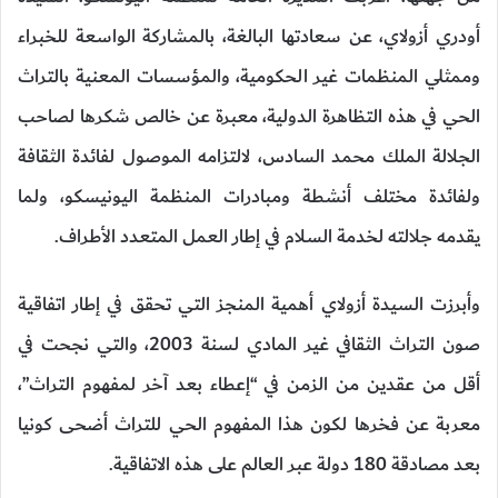
أودري أزولاي، عن سعادتها البالغة، بالمشاركة الواسعة للخبراء
وممثلي المنظمات غير الحكومية، والمؤسسات المعنية بالتراث
الحي في هذه التظاهرة الدولية، معبرة عن خالص شكرها لصاحب
الجلالة الملك محمد السادس، لالتزامه الموصول لفائدة الثقافة
ولفائدة مختلف أنشطة ومبادرات المنظمة اليونيسكو، ولما
يقدمه جلالته لخدمة السلام في إطار العمل المتعدد الأطراف.
وأبرزت السيدة أزولاي أهمية المنجز التي تحقق في إطار اتفاقية
صون التراث الثقافي غير المادي لسنة 2003، والتي نجحت في
أقل من عقدين من الزمن في “إعطاء بعد آخر لمفهوم التراث”،
معربة عن فخرها لكون هذا المفهوم الحي للتراث أضحى كونيا
بعد مصادقة 180 دولة عبر العالم على هذه الاتفاقية.