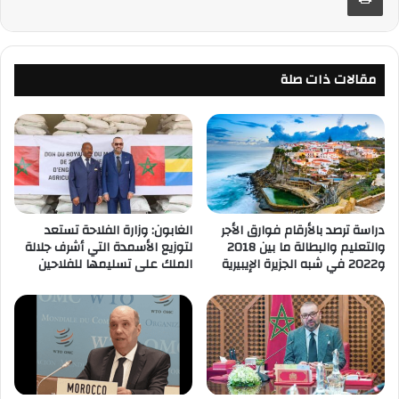
مقالات ذات صلة
دراسة ترصد بالأرقام فوارق الأجر
الغابون: وزارة الفلاحة تستعد
والتعليم والبطالة ما بين 2018
لتوزيع الأسمدة التي أشرف جلالة
و2022 في شبه الجزيرة الإيبيرية
الملك على تسليمها للفلاحين