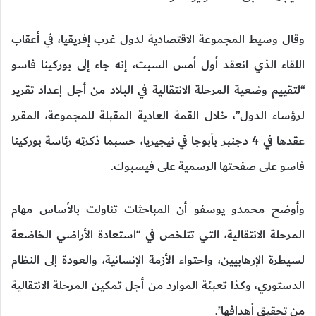
وقال وسيط المجموعة الاقتصادية لدول غرب إفريقيا، في أعقاب
اللقاء الذي انعقد أول أمس السبت، إنه جاء إلى بوركينا فاسو
“لتقييم وضعية المرحلة الانتقالية في البلاد من أجل إعداد تقرير
لرؤساء الدول”، خلال القمة العادية المقبلة للمجموعة، المقرر
عقدها في 4 دجنبر بأبوجا في نيجيريا، حسبما ذكرته رئاسة بوركينا
فاسو على صفحتها الرسمية على فيسبوك.
وأوضح محمدو يوسفو أن المباحثات تناولت بالأساس مهام
المرحلة الانتقالية، التي تتلخص في “استعادة الأراضي الخاضعة
لسيطرة الإرهابيين، واحتواء الأزمة الإنسانية، والعودة إلى النظام
الدستوري، وكذا تعبئة الموارد من أجل تمكين المرحلة الانتقالية
من تحقيق أهدافها”.