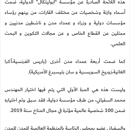
هذه اللائحة الصادرة عن مؤسسة “آبوليتكال” الدولية، ضمت
أسماء وازنة وشخصيات من مختلف القارات، من بينهم رؤساء
مؤسسات دولية و وزراء و عمداء مدن و ناشطين مدنيين و
ممثلين عن القطاع الخاص و عن مجالات التكوين و البحث
العلمي.
كما ضمت أربعة عمداء مدن أخرى (باريس الفرنسية،أكرا
الغانية،زوريخ السويسرية و سان بتيسبرغ الأمريكية).
وليست هذه هي المرة الأولي التي يتم فيها اختيار المهندس
محمد السفياني، من طرف مؤسسة دولية، فقد سبق وتم اختياره
ضمن 100 شخصية عالمية مؤثرة في مجال المناخ سنة 2019.
والسفياني عضو بمجلس الرئاسة بالمنظمة العالمية للمدن للمدن