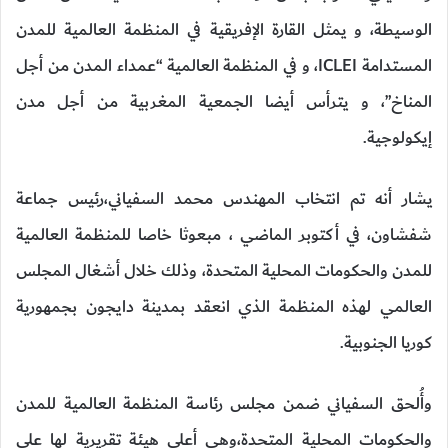
الوسيطة، و يمثل القارة الإفريقية في المنظمة العالمية للمدن
المستدامة ICLEI، و في المنظمة العالمية “عمداء المدن من أجل
المناخ”، و يترأس أيضا الجمعية المغربية من أجل مدن
إيكولوجية.
يشار أنه تم انتخاب المهندس محمد السفياني،رئيس جماعة
شفشاون، في أكتوبر الماضي ، مبعوثا خاصا للمنظمة العالمية
للمدن والحكومات المحلية المتحدة، وذلك خلال أشغال المجلس
العالمي لهذه المنظمة الذي انعقد بمدينة دايجون بجمهورية
كوريا الجنوبية.
وأُلحق السفياني ضمن مجلس رئاسة المنظمة العالمية للمدن
والحكومات المحلية المتحدة،وهي أعلى هيئة تقريرية لها على