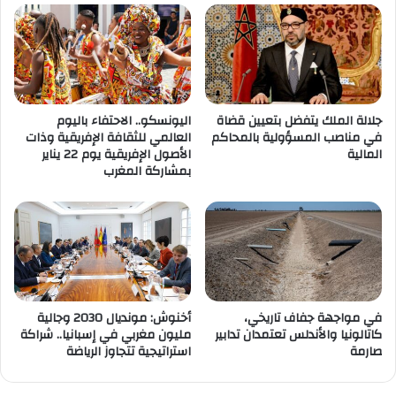
جلالة الملك يتفضل بتعيين قضاة
اليونسكو.. الاحتفاء باليوم
في مناصب المسؤولية بالمحاكم
العالمي للثقافة الإفريقية وذات
المالية
الأصول الإفريقية يوم 22 يناير
بمشاركة المغرب
في مواجهة جفاف تاريخي،
أخنوش: مونديال 2030 وجالية
كاتالونيا والأندلس تعتمدان تدابير
مليون مغربي في إسبانيا.. شراكة
صارمة
استراتيجية تتجاوز الرياضة