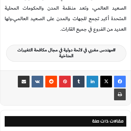
الصعيد العالمي، وتعد منظمة المدن والحكومات المحلية
المتحدة أكبر تجمع للجهات والمدن على الصعيد العالمي،ولها
العديد من الفروع في جميع القارات.
مهندس مغربي في لائحة دولية في مجال مكافحة التغيرات
المناخية
لينكدإن
‏Tumblr
بينتيريست
‏Reddit
‏VKontakte
مشاركة عبر البريد
طباعة
مقالات ذات صلة