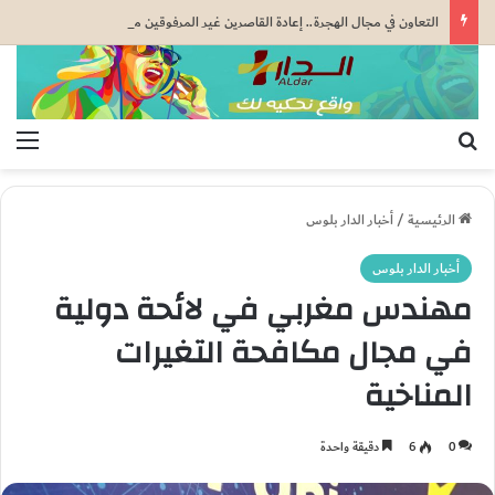
التعاون في مجال الهجرة.. إعادة القاصرين غير المرفوقين مسألة مبدأ قائمة على التعليمات الملكية السامية (مصدر دبلوماسي)
بحث عن
الق
الرئيسية
/
أخبار الدار بلوس
أخبار الدار بلوس
مهندس مغربي في لائحة دولية
في مجال مكافحة التغيرات
المناخية
0
6
دقيقة واحدة