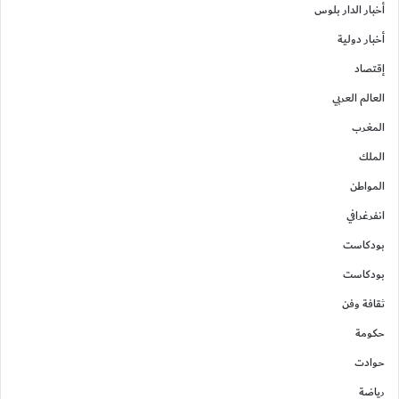
أخبار الدار بلوس
أخبار دولية
إقتصاد
العالم العربي
المغرب
الملك
المواطن
انفرغرافي
بودكاست
بودكاست
ثقافة وفن
حكومة
حوادت
رياضة