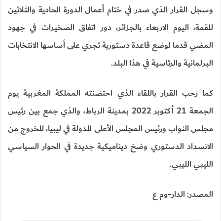
وسجل القرار الذي صدر في ختام أعمال الدورة الحادية والثلاثين
للقمة، اليوم الاربعاء بالجزائر، دور اتفاق الصخيرات في جهود
المضي قدما لوضع قاعدة دستورية تجري على أساسها الانتخابات
البرلمانية والرئاسية في هذا البلد.
كما رحب القرار باللقاء الذي احتضنته المملكة المغربية يوم
الجمعة 21 أكتوبر 2022 بمدينة الرباط، والذي جمع بين رئيس
مجلس النواب ورئيس المجلس الأعلى للدولة في ليبيا، للخروج من
الانسداد الدستوري وضخ ديناميكية جديدة في الحوار السياسي
الليبي الليبي.
المصدر: الدار-وم ع