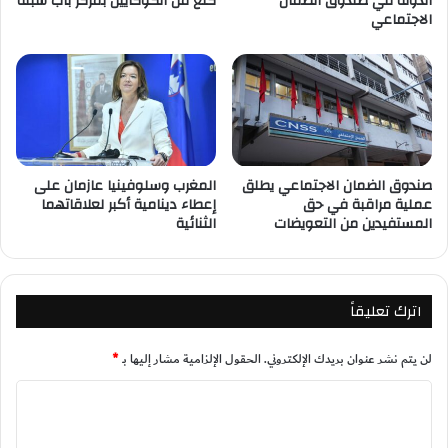
الدولة في صندوق الضمان
كلغ من الكوكايين بمركز باب سبتة
الاجتماعي
صندوق الضمان الاجتماعي يطلق
المغرب وسلوفينيا عازمان على
عملية مراقبة في حق
إعطاء دينامية أكبر لعلاقاتهما
المستفيدين من التعويضات
الثنائية
اترك تعليقاً
لن يتم نشر عنوان بريدك الإلكتروني.
الحقول الإلزامية مشار إليها بـ
*
ا
ل