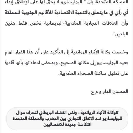
المملكة المتحدة، بأن ” البوليساريو لا يحق لها على الإطلاق إبداء
أي رأي في ما يتعلق بالتنمية الاقتصادية للأقاليم الجنوبية للمملكة
وأن العلاقات التجارية المغربية-البريطانية تخص فقط هذين
البلدين”.
وخلصت وكالة الأنباء الرواندية إلى التأكيد على أن هذا القرار الهام
يعيد البوليساريو إلى مكانها الصحيح، ويدحض ادعاءاتها بأنها قادرة
على تمثيل ساكنة الصحراء المغربية.
المصدر: الدارـ و م ع
وكالة الأنباء الرواندية : رفض القضاء البريطاني لتحرك موال
للبوليساريو ضد الاتفاق التجاري بين المغرب والمملكة المتحدة
انتكاسة جديدة للانفصاليين