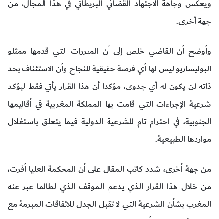
ويعكس وجاهة الاجتهاد القضائي البريطاني في هذا المجال، من
جهة أخرى.
وأوضح أن القاضي خلص إلى أن المبررات التي قدمها ممثلو
البوليساريو ليس لها أي فرصة حقيقية للنجاح وأن الاستئناف بحد
ذاته لن يكون له أي جدوى، مؤكدا أن هذا القرار يأتي فقط ليؤكد
شرعية الإجراءات التي قامت بها المملكة المغربية في أقاليمها
الجنوبية، في احترام تام للشرعية الدولية فيما يتعلق باستغلال
مواردها الطبيعية.
من جهة أخرى، شدد كاتب المقال على أن المحكمة العليا أقرت،
من خلال هذا القرار الذي يدعم الموقف الذي لطالما عبر عنه
المغرب بشأن الشرعية التي لا تقبل الجدل للاتفاقات المبرمة مع