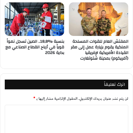
المفتش العام للقوات المسلحة
بنسبة %18,8.. الصين تسجل نمواً
الملكية يقوم بزيارة عمل إلى مقر
قوياً في أرباح القطاع الصناعي مع
القيادة الأمريكية لإفريقيا
بداية 2026
(أفريكوم) بمدينة شتوتغارت
اترك تعليقاً
لن يتم نشر عنوان بريدك الإلكتروني.
الحقول الإلزامية مشار إليها بـ
*
ا
ل
ت