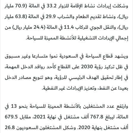
وشكلت إيرادات نشاط الإقامة للزوار 33.2 في المائة (70.9 مليار
ريال)، ونشاط تقديم الطعام والشراب 29.9 في المائة (63.8 مليار
ريال)، والنقل الجوي للركاب 11.4 في المائة (24.4 مليار ريال) من
إجمالي الإيرادات التشغيلية للأنشطة المميزة للسياحة.
ويشهد قطاع السياحة في السعودية نموا متسارعا وغير مسبوق
في ظل تركيز رؤية 2030 على القطاع كأحد روافد الدخل المهمة،
في إطار تحقيق الهدف الرئيسي للرؤية، وهو تنويع مصادر الدخل
بعيدا عن النفط، وتعزيز الإيرادات غير النفطية.
وارتفع عدد المشتغلين بالأنشطة المميزة للسياحة بنحو 13 في
المائة، ليبلغ 767.8 ألف مشتغل في نهاية 2021، مقابل 679.5
ألف مشتغل بنهاية 2020. وشكل المشتغلون السعوديون 26.8