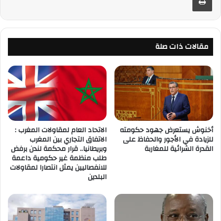
مقالات ذات صلة
أخنوش يستعرض جهود حكومته
الاتحاد العام لمقاولات المغرب :
للزيادة في الأجور والحفاظ على
الاتفاق التجاري بين المغرب
القدرة الشرائية للمغاربة
وبريطانيا.. قرار محكمة لندن برفض
طلب منظمة غير حكومية داعمة
للانفصاليين يمثل انتصارا لمقاولات
البلدين