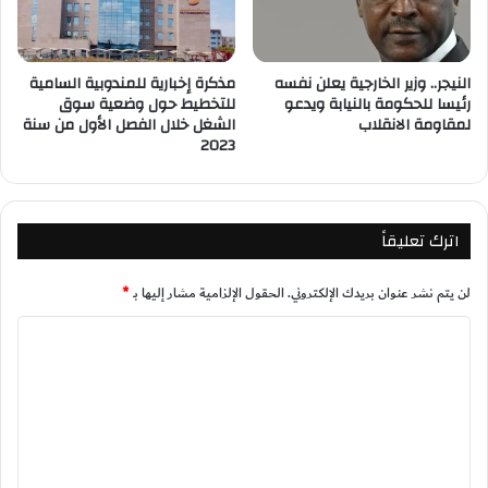
النيجر.. وزير الخارجية يعلن نفسه
مذكرة إخبارية للمندوبية السامية
رئيسا للحكومة بالنيابة ويدعو
للتخطيط حول وضعية سوق
لمقاومة الانقلاب
الشغل خلال الفصل الأول من سنة
2023
اترك تعليقاً
لن يتم نشر عنوان بريدك الإلكتروني.
الحقول الإلزامية مشار إليها بـ
*
ا
ل
ت
ع
ل