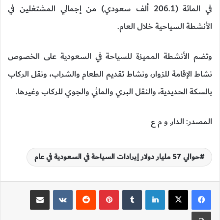
في المائة (206.1 ألف سعودي) من إجمالي المشتغلين في
الأنشطة السياحية خلال العام.
وتضم الأنشطة المميزة للسياحة في السعودية على الخصوص
نشاط الإقامة للزوار، ونشاط تقديم الطعام والشراب، ونقل الركاب
بالسكة الحديدية، والنقل البري والمائي والجوي للركاب وغيرها.
المصدر: الدارـ و م ع
حوالي 57 مليار دولار إيرادات السياحة في السعودية في عام
لينكدإن
‏Tumblr
بينتيريست
‏Reddit
‏VKontakte
مشاركة عبر البريد
طباعة