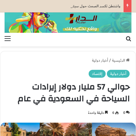
واشنطن تكسر الصمت حول سبتة ومليلية.. وثيقة رسمية تعزز الطرح المغرب
بحث عن
الق
الرئيسية
/
أخبار دولية
أخبار دولية
إقتصاد
حوالي 57 مليار دولار إيرادات
السياحة في السعودية في عام
0
6
دقيقة واحدة