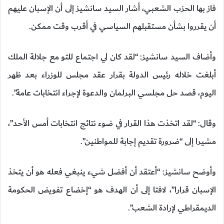
فاز بها الحزب الشعبي، أشار السيد سانشيز إلى أن الإسبان عليهم
أن يقرروا بشأن مستقبلهم السياسي في أقرب وقت ممكن.
وأضاف السيد سانشيز: “لقد كان لي اجتماع للتو مع جلالة الملك
أبلغت خلاله رئيس الدولة بقرار عقد مجلس للوزراء بعد ظهر
اليوم، قصد حل مجلسي البرلمان والدعوة لإجراء انتخابات عامة”.
وقال: “لقد اتخذت هذا القرار في ضوء نتائج انتخابات أمس الأحد”،
مشيرا إلى “ضرورة تقديم إجابة للمواطنين”.
وأوضح سانشيز: “أعتقد أن أفضل شيء ينبغي فعله هو أن يتخذ
الإسبان قرارا”، لافتا إلى أن الهدف هو “إخضاع تفويض الحكومة
الديمقراطي لإرادة الشعب”.