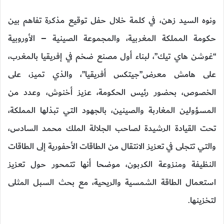
ونوه السيد زهن، في كلمة خلال حفل توقيع مذكرة تفاهم بين
حكومة المملكة المغربية، والمجموعة الصينية – الأوروبية
“غوشن هاي تيك”، لبناء أول مصنع ضخم في إفريقيا بالمغرب،
على هامش معرض”جيتكس أفريقيا”، والذي تميز، على
الخصوص، بحضور رئيس الحكومة، عزيز أخنوش، وعدد من
المسؤولين المغاربة والصينين، بالجهود التي تبذلها المملكة،
تحت القيادة الرشيدة لصاحب الجلالة الملك محمد السادس،
والتي تتجلى في تعزيز الانتقال من الطاقات الأحفورية إلى الطاقات
النظيفة ومنزوعة الكربون، موضحا أنها تتمحور حول تعزيز
استعمال الطاقة الشمسية والريحية، مع بحث السبل المثلى
لتخزينها.