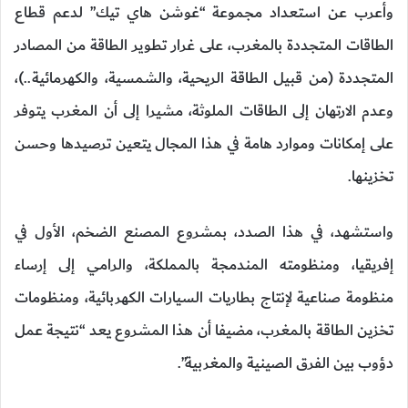
وأعرب عن استعداد مجموعة “غوشن هاي تيك” لدعم قطاع
الطاقات المتجددة بالمغرب، على غرار تطوير الطاقة من المصادر
المتجددة (من قبيل الطاقة الريحية، والشمسية، والكهرمائية..)،
وعدم الارتهان إلى الطاقات الملوثة، مشيرا إلى أن المغرب يتوفر
على إمكانات وموارد هامة في هذا المجال يتعين ترصيدها وحسن
تخزينها.
واستشهد، في هذا الصدد، بمشروع المصنع الضخم، الأول في
إفريقيا، ومنظومته المندمجة بالمملكة، والرامي إلى إرساء
منظومة صناعية لإنتاج بطاريات السيارات الكهربائية، ومنظومات
تخزين الطاقة بالمغرب، مضيفا أن هذا المشروع يعد “نتيجة عمل
دؤوب بين الفرق الصينية والمغربية”.