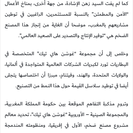
كما لم يفت السيد زهن الإشادة، من جهة أخرى، بمناخ الأعمال
“الآمن والمطمئن” بالنسبة للمستثمرين، الراغبين في توطين
مشاريعهم بالمغرب، موضحا أن الغاية من إنجاز هذا المصنع
الضخم هي “توفير الإنتاج والتصدير على الصعيد العالمي”.
وخلص إلى أن مجموعة “غوشن هاي تيك” المتخصصة في
البطاريات تورد لكبريات الشركات العالمية المتواجدة في ألمانيا،
والولايات المتحدة، والهند، وفيتنام، مبرزا أن اختصاصها يتجلى
أيضا في توطيد سلاسل القيمة حول هذا النمط من التصنيع.
وتروم مذكرة التفاهم الموقعة بين حكومة المملكة المغربية،
والمجموعة الصينية – الأوروبية “غوشن هاي تيك”، تحديد معالم
مشروع مصنع ضخم، الأول في إفريقيا، ومنظومته المندمجة