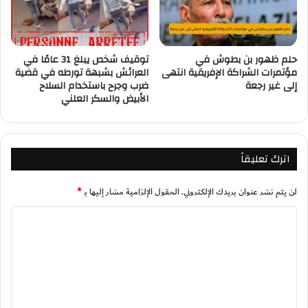
حلم ظهور بن بطوش في
توقيف شخص يبلغ 31 عامًا في
مؤتمرات الشراكة الإفريقية انتهى
العرائش بشبهة تورطه في قضية
إلى غير رجعة
ضرب وجرح باستخدام السلاح
الأبيض والسكر العلني
اترك تعليقاً
لن يتم نشر عنوان بريدك الإلكتروني.
الحقول الإلزامية مشار إليها بـ
*
ا
ل
ت
ع
ل