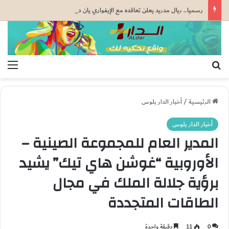
رسميا.. ريال مدريد يعلن تعاقده مع الإيفواري يان ديوماندي بعقد يمتد إلى غاية 2033
بحث عن
الق
الرئيسية
/
أخبار الدار بلوس
أخبار الدار بلوس
المدير العام للمجموعة الصينية –
الأوروبية “غوشن هاي تيك” يشيد
برؤية جلالة الملك في مجال
الطاقات المتجددة
0
11
دقيقة واحدة