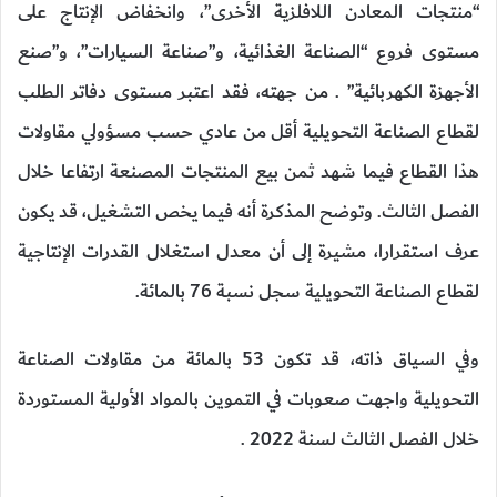
“منتجات المعادن اللافلزية الأخرى”، وانخفاض الإنتاج على
مستوى فروع “الصناعة الغذائية، و”صناعة السيارات”، و”صنع
الأجهزة الكهربائية” . من جهته، فقد اعتبر مستوى دفاتر الطلب
لقطاع الصناعة التحويلية أقل من عادي حسب مسؤولي مقاولات
هذا القطاع فيما شهد ثمن بيع المنتجات المصنعة ارتفاعا خلال
الفصل الثالث. وتوضح المذكرة أنه فيما يخص التشغيل، قد يكون
عرف استقرارا، مشيرة إلى أن معدل استغلال القدرات الإنتاجية
لقطاع الصناعة التحويلية سجل نسبة 76 بالمائة.
وفي السياق ذاته، قد تكون 53 بالمائة من مقاولات الصناعة
التحويلية واجهت صعوبات في التموين بالمواد الأولية المستوردة
خلال الفصل الثالث لسنة 2022 .