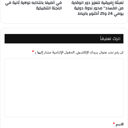
تعبئة إفريقية لتعزيز دور الوقاية
في الفيفا بانتخابه لولاية ثانية في
من الفساد” محور ندوة دولية
اللجنة التنفيذية
يومي 24 و25 أكتوبر بالرباط
اترك تعليقاً
لن يتم نشر عنوان بريدك الإلكتروني.
الحقول الإلزامية مشار إليها بـ
*
ا
ل
ت
ع
ل
ي
ق
*
الاسم
*