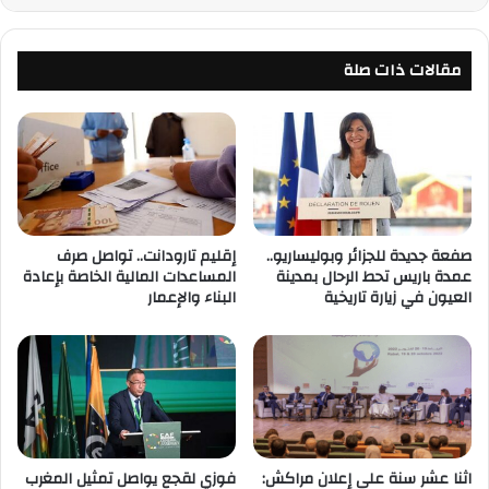
مقالات ذات صلة
صفعة جديدة للجزائر وبوليساريو..
إقليم تارودانت.. تواصل صرف
عمدة باريس تحط الرحال بمدينة
المساعدات المالية الخاصة بإعادة
العيون في زيارة تاريخية
البناء والإعمار
اثنا عشر سنة على إعلان مراكش:
فوزي لقجع يواصل تمثيل المغرب