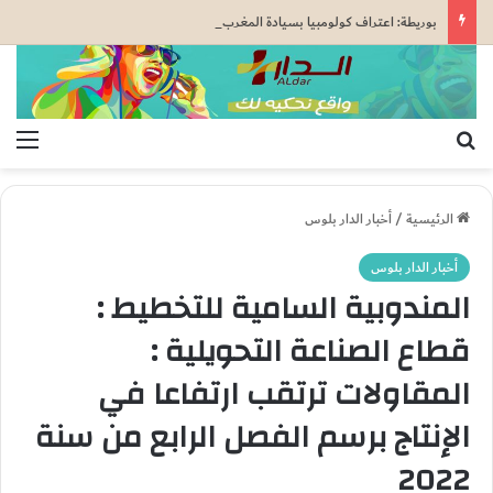
بوريطة: اعتراف كولومبيا بسيادة المغرب على صحرائه «قرار تاريخي»…
بحث عن
الق
الرئيسية
/
أخبار الدار بلوس
أخبار الدار بلوس
المندوبية السامية للتخطيط :
قطاع الصناعة التحويلية :
المقاولات ترتقب ارتفاعا في
الإنتاج برسم الفصل الرابع من سنة
2022