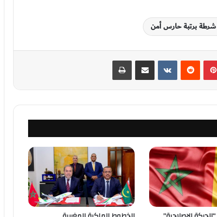
 شرطة برتبة حارس أمن
بينتيريست
‏Reddit
‏VKontakte
مشاركة عبر البريد
طباعة
الحركة الإصلاحية”
الخطوط الملكية المغربية