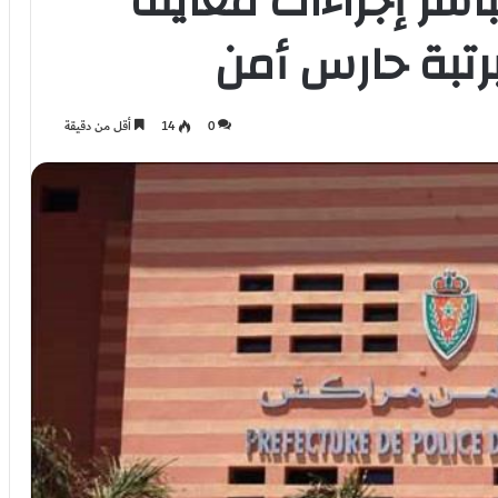
اشر إجراءات معاينة
تبة حارس أمن
0
14
أقل من دقيقة