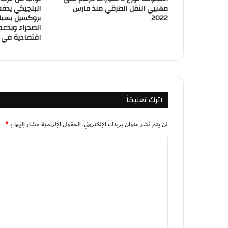
مهنيي النقل الطرقي منذ مارس
البلجيكي يدفع
2022
بروكسيل بسيا
الصحراء ويدعم
اقتصادية في ا
اترك تعليقاً
لن يتم نشر عنوان بريدك الإلكتروني.
الحقول الإلزامية مشار إليها بـ
*
ا
ل
ت
ع
ل
ي