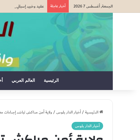
الجمعة, أغسطس 7 2026
أخبار عاجلة
عقيد وخبير إسباني: المغرب ك
الرئيسية
العالم العربي
أخ
الرئيسية
/
أخبار الدار بلوس
/
ولاية أمن مراكش تباشر إجراءات م
أخبار الدار بلوس