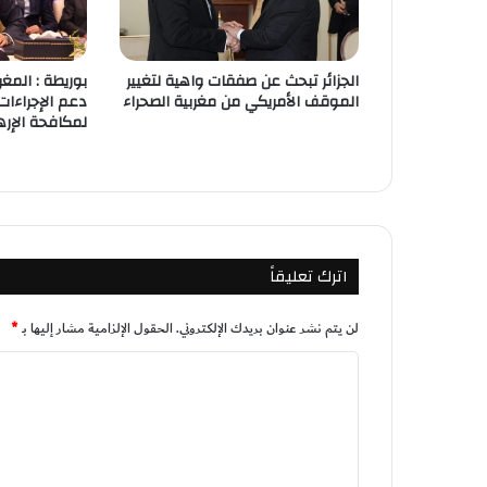
الجزائر تبحث عن صفقات واهية لتغيير
بوريطة : المغ
الموقف الأمريكي من مغربية الصحراء
دعم الإجراءات
لمكافحة الإره
اترك تعليقاً
لن يتم نشر عنوان بريدك الإلكتروني.
الحقول الإلزامية مشار إليها بـ
*
ا
ل
ت
ع