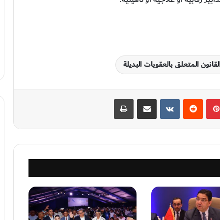
نون المتعلق بالعقوبات البديلة
بينتيريست
‏Reddit
‏VKontakte
مشاركة عبر البريد
طباعة