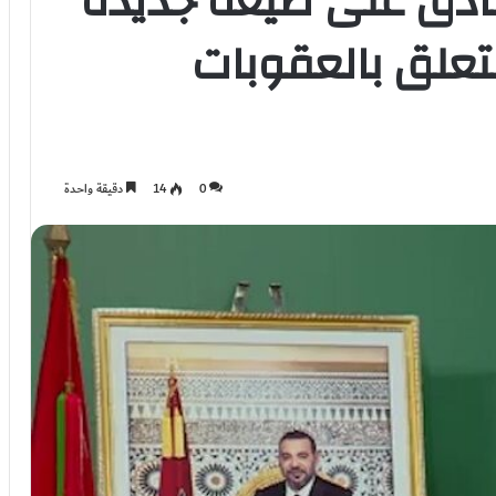
دق على صيغة جديدة
تعلق بالعقوبات
0
14
دقيقة واحدة