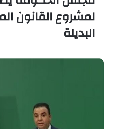
مجلس الحكومة يصا
لمشروع القانون الم
البديلة