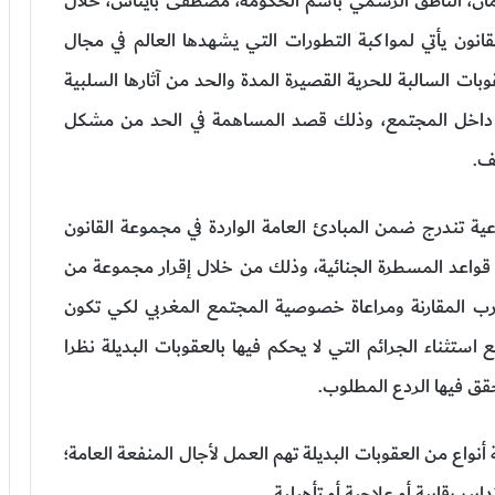
لمان، الناطق الرسمي باسم الحكومة، مصطفى بايتاس، خلال
ون يأتي لمواكبة التطورات التي يشهدها العالم في مجال
بات السالبة للحرية القصيرة المدة والحد من آثارها السلبية
اج داخل المجتمع، وذلك قصد المساهمة في الحد من مشكل
ف.
تندرج ضمن المبادئ العامة الواردة في مجموعة القانون
 قواعد المسطرة الجنائية، وذلك من خلال إقرار مجموعة من
جارب المقارنة ومراعاة خصوصية المجتمع المغربي لكي تكون
 استثناء الجرائم التي لا يحكم فيها بالعقوبات البديلة نظرا
تحقق فيها الردع المطلوب.
ة أنواع من العقوبات البديلة تهم العمل لأجال المنفعة العامة؛
ر رقابية أو علاجية أو تأهيلية.