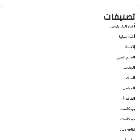
تصنيفات
أخبار الدار بلوس
أخبار دولية
إقتصاد
العالم العربي
المغرب
الملك
المواطن
انفرغرافي
بودكاست
بودكاست
ثقافة وفن
حكومة