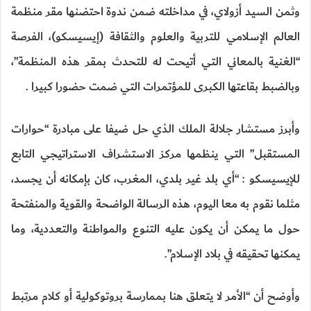
وثمن السيد أزولاي، في مداخلته ضمن ندوة احتضنها مقر منظمة
العالم الإسلامي للتربية والعلوم والثقافة (إيسيسكو)، الفرصة
“الغنية بالمعاني التي أتيحت له للتحدث بمقر هذه المنظمة”،
وبالضبط بقاعتها الكبرى للمؤتمرات التي ضمت حضورا كبيرا .
وأبرز مستشار جلالة الملك الذي حل ضيفا على مبادرة “حوارات
المستقبل” التي ينظمها مركز الاستشراف الاستراتيجي التابع
للإيسيسكو : “أي بلد غير بلدي، المغرب، كان بإمكانه أن يجسد،
مثلما نقوم به معا اليوم، هذه الرسالة الواضحة والقوية والمنفتحة
حول ما يمكن أن يكون عليه التنوع والمواطنة والتعددية، وما
يمكنها تحقيقه في بلاد الإسلام”.
وأوضح أن “الأمر لا يتعلق هنا بممارسة بروتوكولية أو كلام مرتبط