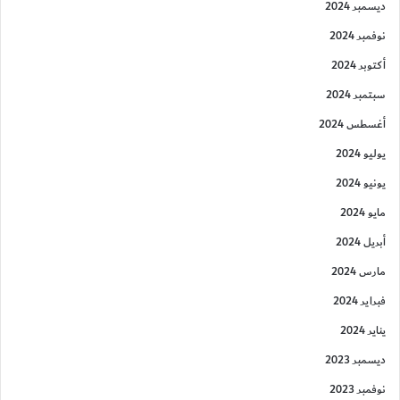
ديسمبر 2024
نوفمبر 2024
أكتوبر 2024
سبتمبر 2024
أغسطس 2024
يوليو 2024
يونيو 2024
مايو 2024
أبريل 2024
مارس 2024
فبراير 2024
يناير 2024
ديسمبر 2023
نوفمبر 2023