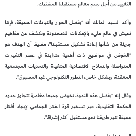
التغيير من أجل رسم معالم مستقبلنا المشترك.
وأكد السيد المالك أنه “بفضل الحوار والتبادلات العميقة، فإننا
نعيش في عالم مليء بالإمكانات اللامحدودة ونكشف عن مفاهيم
جريئة من شأنها إعادة تشكيل مستقبلنا”، مضيفا أن الهدف هو
“الخوض في مواضيع ذات أهمية متزايدة في عصر التغيرات
المتواصلة والنماذج الاقتصادية المتغيرة والتحديات المجتمعية
المعقدة، وبشكل خاص، التطور التكنولوجي غير المسبوق”.
وقال إنه “بفضل هذه الندوة، نخوض جميعا مغامرة تتجاوز حدود
الحكمة التقليدية، عبر تسخير قوة الفكر الجماعي لإيجاد أفكار
عميقة تنير طريقنا نحو مستقبل أكثر إشراقا”.
المصدر: الدارـ و م ع