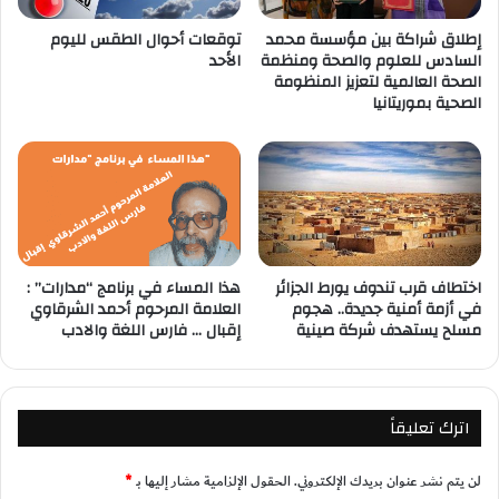
إطلاق شراكة بين مؤسسة محمد
توقعات أحوال الطقس لليوم
السادس للعلوم والصحة ومنظمة
الأحد
الصحة العالمية لتعزيز المنظومة
الصحية بموريتانيا
اختطاف قرب تندوف يورط الجزائر
هذا المساء في برنامج “مدارات” :
في أزمة أمنية جديدة.. هجوم
العلامة المرحوم أحمد الشرقاوي
مسلح يستهدف شركة صينية
إقبال … فارس اللغة والادب
اترك تعليقاً
لن يتم نشر عنوان بريدك الإلكتروني.
الحقول الإلزامية مشار إليها بـ
*