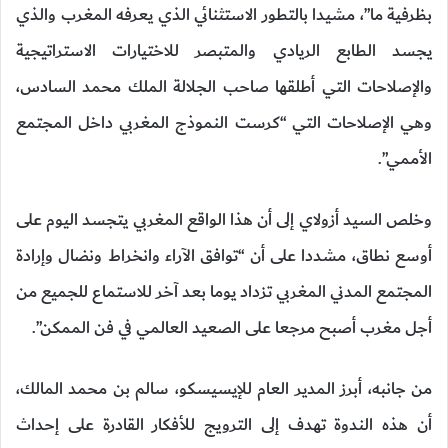
بظرفية ما”، مشيدا بالتطور الاستثنائي الذي يعرفه المغرب والذي
يجسد الطابع الريادي والمتبصر للاختيارات الاستراتيجية
والإصلاحات التي أطلقها صاحب الجلالة الملك محمد السادس،
وهي الإصلاحات التي “كرست النموذج المغربي داخل المجتمع
الأممي”.
وخلص السيد أزولاي إلى أن هذا الواقع المغربي يتجسد اليوم على
أوسع نطاق، مشددا على أن “توافق الآراء وانخراط ونضال وإرادة
المجتمع المدني المغربي تزداد يوما بعد آخر للاستماع للجميع من
أجل مغرب أصبح مرجعا على الصعيد العالمي في فن الممكن”.
من جانبه، أبرز المدير العام للإيسيسكو، سالم بن محمد المالك،
أن هذه الندوة تهدف إلى الترويج للأفكار القادرة على إحداث