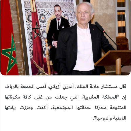
قال مستشار جلالة الملك، أندري أزولاي، أمس الجمعة بالرباط،
إن “المملكة المغربية، التي جعلت من غنى كافة مكوناتها
المتنوعة محركا لحداثتها المجتمعية، أكدت وعززت ريادتها
الزمنية والروحية”.