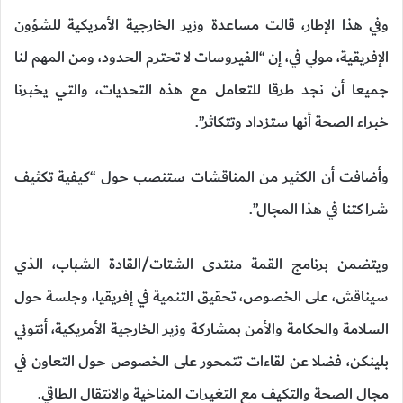
وفي هذا الإطار، قالت مساعدة وزير الخارجية الأمريكية للشؤون
الإفريقية، مولي في، إن “الفيروسات لا تحترم الحدود، ومن المهم لنا
جميعا أن نجد طرقا للتعامل مع هذه التحديات، والتي يخبرنا
خبراء الصحة أنها ستزداد وتتكاثر”.
وأضافت أن الكثير من المناقشات ستنصب حول “كيفية تكثيف
شراكتنا في هذا المجال”.
ويتضمن برنامج القمة منتدى الشتات/القادة الشباب، الذي
سيناقش، على الخصوص، تحقيق التنمية في إفريقيا، وجلسة حول
السلامة والحكامة والأمن بمشاركة وزير الخارجية الأمريكية، أنتوني
بلينكن، فضلا عن لقاءات تتمحور على الخصوص حول التعاون في
مجال الصحة والتكيف مع التغيرات المناخية والانتقال الطاقي.