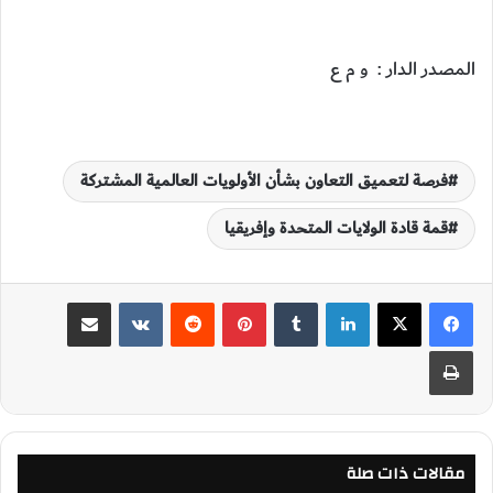
المصدر الدار : و م ع
فرصة لتعميق التعاون بشأن الأولويات العالمية المشتركة
قمة قادة الولايات المتحدة وإفريقيا
لينكدإن
‏Tumblr
بينتيريست
‏Reddit
‏VKontakte
مشاركة عبر البريد
طباعة
مقالات ذات صلة