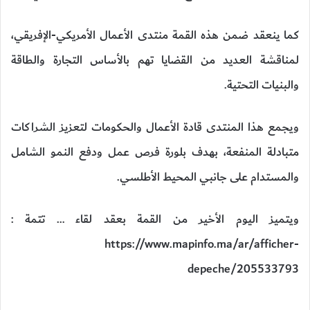
كما ينعقد ضمن هذه القمة منتدى الأعمال الأمريكي-الإفريقي،
لمناقشة العديد من القضايا تهم بالأساس التجارة والطاقة
والبنيات التحتية.
ويجمع هذا المنتدى قادة الأعمال والحكومات لتعزيز الشراكات
متبادلة المنفعة، بهدف بلورة فرص عمل ودفع النمو الشامل
والمستدام على جانبي المحيط الأطلسي.
ويتميز اليوم الأخير من القمة بعقد لقاء … تتمة :
https://www.mapinfo.ma/ar/afficher-
depeche/205533793