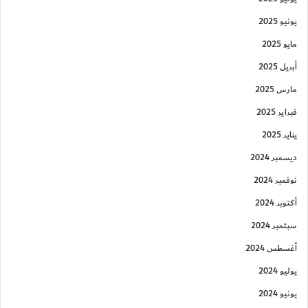
يونيو 2025
مايو 2025
أبريل 2025
مارس 2025
فبراير 2025
يناير 2025
ديسمبر 2024
نوفمبر 2024
أكتوبر 2024
سبتمبر 2024
أغسطس 2024
يوليو 2024
يونيو 2024