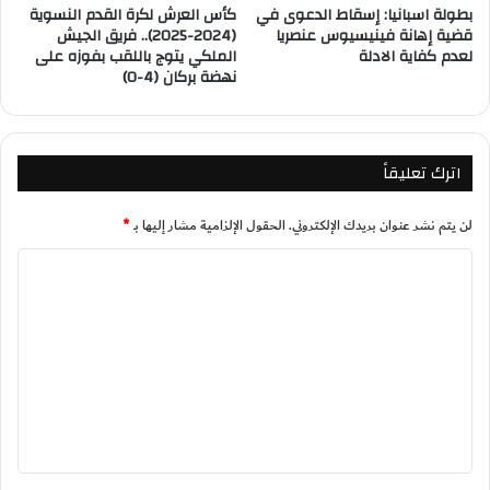
بطولة اسبانيا: إسقاط الدعوى في
كأس العرش لكرة القدم النسوية
قضية إهانة فينيسيوس عنصريا
(2024-2025).. فريق الجيش
لعدم كفاية الادلة
الملكي يتوج باللقب بفوزه على
نهضة بركان (4-0)
اترك تعليقاً
لن يتم نشر عنوان بريدك الإلكتروني.
الحقول الإلزامية مشار إليها بـ
*
ا
ل
ت
ع
ل
ي
ق