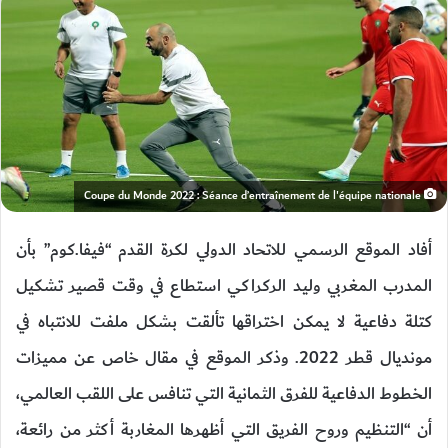
Coupe du Monde 2022 : Séance d’entraînement de l'équipe nationale
أفاد الموقع الرسمي للاتحاد الدولي لكرة القدم “فيفا.كوم” بأن
المدرب المغربي وليد الركراكي استطاع في وقت قصير تشكيل
كتلة دفاعية لا يمكن اختراقها تألقت بشكل ملفت للانتباه في
مونديال قطر 2022. وذكر الموقع في مقال خاص عن مميزات
الخطوط الدفاعية للفرق الثمانية التي تنافس على اللقب العالمي،
أن “التنظيم وروح الفريق التي أظهرها المغاربة أكثر من رائعة،