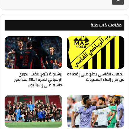
مقالات ذات صلة
المغرب الفاسي يحتج على إقصاءه
برشلونة يتوج بلقب الدوري
من قرار إلغاء العقوبات
الإسباني للمرة الـ28 بعد فوز
حاسم على إسبانيول