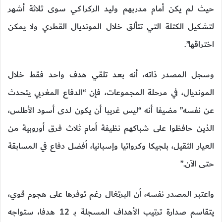
حيث لم يكن أمام مدربهم وليد الركراكي سوى ثلاثة أشهر
لتشكيل الكتلة التي تتألق خلال المونديال القطري ولا يمكن
اختراقها”.
وسجل المصدر ذاته، أنه بعد تلقي هدف واحد فقط خلال
المونديال، في مرحلة المجموعات، فإن “الدفاع المغربي يتحدث
عن نفسه” مضيفا أنه “ليس غريبا أن يكون لدى أسود الأطلس،
الذين حافظوا على شباكهم نظيفة أمام ثلاث فرق أوروبية من
العيار الثقيل، بلجيكا وكرواتيا وإسبانيا، أفضل دفاع في المسابقة
حتى الآن.”
واعتبر المصدر نفسه، أن البرتغال رغم توفرها على هجوم قوي،
يتقاسم صدارة ترتيب الأهداف المسجلة بـ 12 هدفا، ستواجه