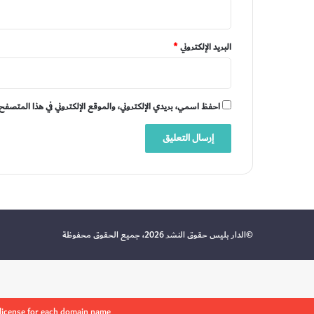
البريد الإلكتروني
*
احفظ اسمي، بريدي الإلكتروني، والموقع الإلكتروني في هذا المتصفح 
©الدار بليس حقوق النشر 2026، جميع الحقوق محفوظة
 license for each domain name.