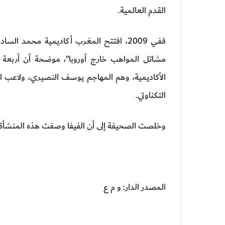
القدم العالمية.
ففي 2009، افتتح المغرب أكاديمية محمد 
مشاتل المواهب خارج أوروبا”، موضحة أن أربعة 
الأكاديمية، وهم المهاجم يوسف النصيري، ولاعب ا
التكناوتي.
وخلصت الصحيفة إلى أن الفيفا وصفت هذه المنشأة بإح
المصدر الدار: و م ع