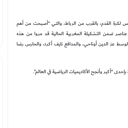
السادس لكرة القدم، بالقرب من الرباط، والتي “أصبحت من أهم
عناصر ضمن التشكيلة المغربية الحالية قد مروا من هذه
لوسط عز الدين أوناحي، والمدافع نايف أكرد، والحارس رضا
دى “أكبر وأنجح الأكاديميات الرياضية في العالم”.