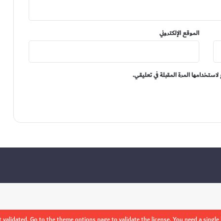
الموقع الإلكتروني
لاستخدامها المرة المقبلة في تعليقي.
 validated, Go to the theme options page to validate the license, You need a single