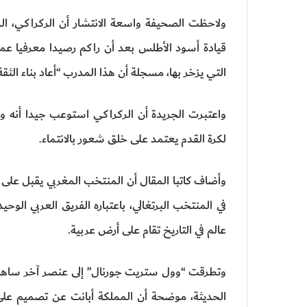
ولاحظت الصحيفة واسعة الانتشار أن الركراكي، الذي
قيادة أسود الأطلس بعد أن راكم رصيدا معرفيا عمي
التي يزخر بها، مسجلة أن هذا المدرب “أعاد بناء ال
واعتبرت الجريدة أن الركراكي استوعب جيدا أنه 
لكرة القدم يعتمد على خلق شعور بالانتماء.
وأضاف كاتبا المقال أن المنتخب المغربي يقبل على خ
في المنتخب البرتغالي، باعتباره الفريق العربي ال
عالم في التاريخ تقام على أرض عربية.
وتطرقت “وول ستريت جورنال” إلى عنصر آخر ساهم في
الحديثة، موضحة أن المملكة أبانت عن تصميم على