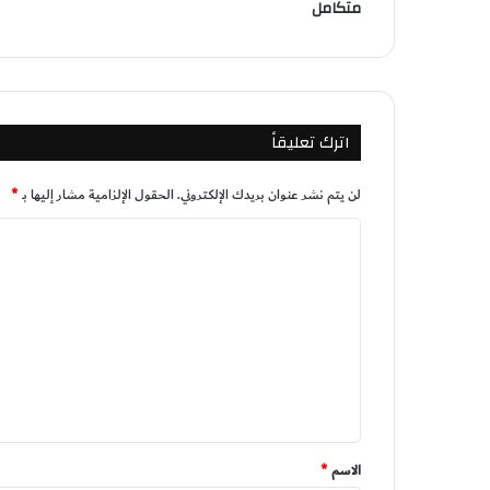
متكامل
اترك تعليقاً
لن يتم نشر عنوان بريدك الإلكتروني.
الحقول الإلزامية مشار إليها بـ
*
ا
ل
ت
ع
ل
ي
ق
*
الاسم
*