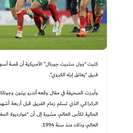
فريق “يعانق إرثه الكروي”.
وأبرزت الصحيفة في مقال وقعه أندرو بيتون وجوناثان
الركراكي الذي تسلم زمام الفريق قبل أربعة أشهر
الحالية لكأس العالم، مشيرة إلى أن “غوارديولا ا
العالم، وذلك منذ سنة 1994.