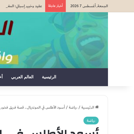
الجمعة, أغسطس 7 2026
أخبار عاجلة
عقيد وخبير إسباني: المغرب ك
الرئيسية
العالم العربي
أخ
الرئيسية
/
رياضة
/
أسود الأطلس في المونديال.. قصة فريق فخور 
رياضة