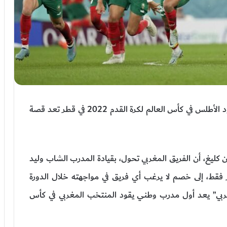
كتبت “وول ستريت جورنال” الأمريكية أن قصة أسود الأطلس في كأس العالم لكرة القدم 2022 في قطر تعد قصة
 كليغ، أن الفريق المغربي تحول، بقيادة المدرب الشاب وليد
 فقط، إلى خصم لا يرغب أي فريق في مواجهته خلال الدورة
لمغربي” يعد أول مدرب وطني يقود المنتخب المغربي في كأس