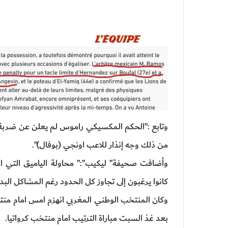
وتابع :”الحكم المكسيكي راموس لم يعلن عن ضربة جز
من ذلك وجه إنذار للاعب اونجي (بوفال)”.
كانوا يرغبون إلى تجاوز كل الحدود رغم المشاكل البدن
بعد غذ السبت مباراة الترتيب امام منتخب كرواتيا.