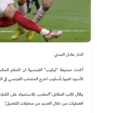
الدار :عادل المدني
أكدت صحيفة “ليكيب” الفرنسية ان الحكم المك
الأسود لعبوا بأسلوب اخرج المنتخب الفرنسي في الك
وقال كاتب المقابل:”المغرب بالاستحواد على الكرة، 
العمليات من خلال العديد من محاولات للتعديل”.