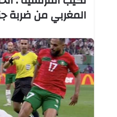
لكيب الفرنسية : الح
المغربي من ضربة جز