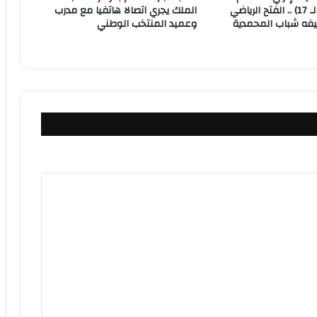
الأول (الدورة الـ 17) .. الفتح الرياضي
الملك يجري اتصالا هاتفيا مع مدرب
فه شباب المحمدية
وعميد المنتخب الوطني