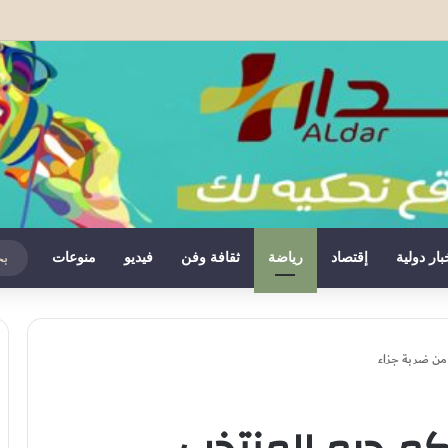
ادة المغرب على صحرائه «قرار تاريخي»…
بار دولية
إقتصاد
رياضة
ثقافة وفن
فيديو
منوعات
 من ضربة جزاء