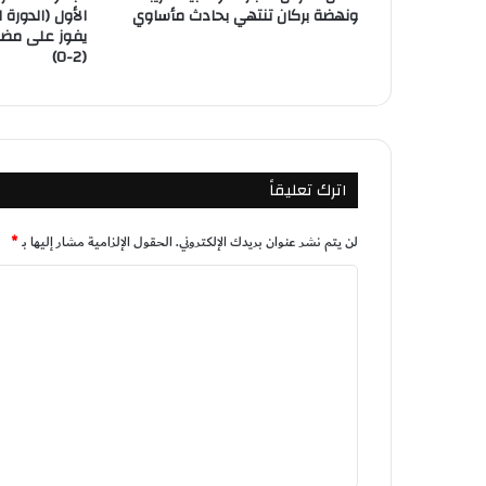
ونهضة بركان تنتهي بحادث مأساوي
يفوز على مضي
(2-0)
اترك تعليقاً
لن يتم نشر عنوان بريدك الإلكتروني.
الحقول الإلزامية مشار إليها بـ
*
ا
ل
ت
ع
ل
ي
ق