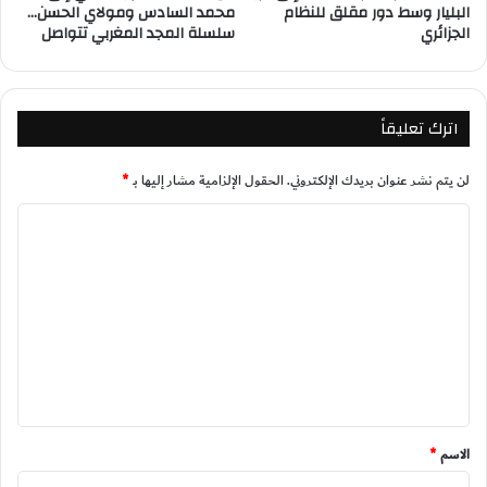
البليار وسط دور مقلق للنظام
محمد السادس ومولاي الحسن…
الجزائري
سلسلة المجد المغربي تتواصل
اترك تعليقاً
لن يتم نشر عنوان بريدك الإلكتروني.
الحقول الإلزامية مشار إليها بـ
*
ا
ل
ت
ع
ل
ي
ق
*
الاسم
*