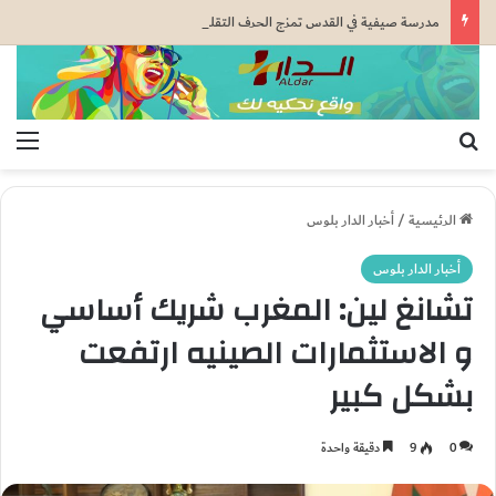
مدرسة صيفية في القدس تمزج الحرف التقليدية بالذكاء الاصطناعي بدعم من وكالة بيت مال القدس الشريف
بحث عن
الق
الرئيسية
/
أخبار الدار بلوس
أخبار الدار بلوس
تشانغ لين: المغرب شريك أساسي
و الاستثمارات الصينيه ارتفعت
بشكل كبير
0
9
دقيقة واحدة