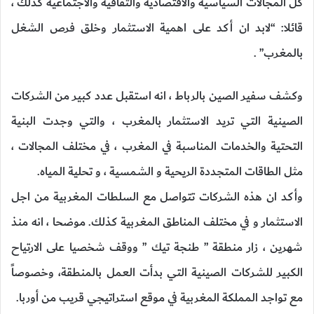
كل المجالات السياسية والاقتصادية والثقافية والاجتماعية كذلك ،
قائلا: “لابد ان أكد على اهمية الاستثمار وخلق فرص الشغل
بالمغرب” .
وكشف سفير الصين بالرباط ، انه استقبل عدد كبير من الشركات
الصينية التي تريد الاستثمار بالمغرب ، والتي وجدت البنية
التحتية والخدمات المناسبة في المغرب ، في مختلف المجالات ،
مثل الطاقات المتجددة الريحية و الشمسية ، و تحلية المياه.
وأكد ان هذه الشركات تتواصل مع السلطات المغربية من اجل
الاستثمار و في مختلف المناطق المغربية كذلك. موضحا ، انه منذ
شهرين ، زار منطقة ” طنجة تيك ” ووقف شخصيا على الارتياح
الكبير للشركات الصينية التي بدأت العمل بالمنطقة، وخصوصاً
مع تواجد المملكة المغربية في موقع استراتيجي قريب من أوربا.