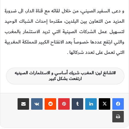
و دعى السفير الصيني، من خلال لقائه مع قناة الدار، الى ضرورة
المزيد من التعاون بين البلدين، مقترحا إحداث الشباك الوحيد
لتسهيل عمل الشركات الصينية التي تريد الاستثمار بالمغرب
والتي ارتفع عددها خصوصاً بعد الانفتاح الكبير للمملكة المغربية
التي تعمل على تعدد شركائها .
تشانغ لين: المغرب شريك أساسي و الاستثمارات الصينيه
ارتفعت بشكل كبير
لينكدإن
‏Tumblr
بينتيريست
‏Reddit
‏VKontakte
مشاركة عبر البريد
طباعة