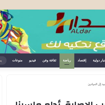
ادة المغرب على صحرائه «قرار تاريخي»…
بار دولية
إقتصاد
رياضة
ثقافة وفن
فيديو
منوعات
د إلى الميادين