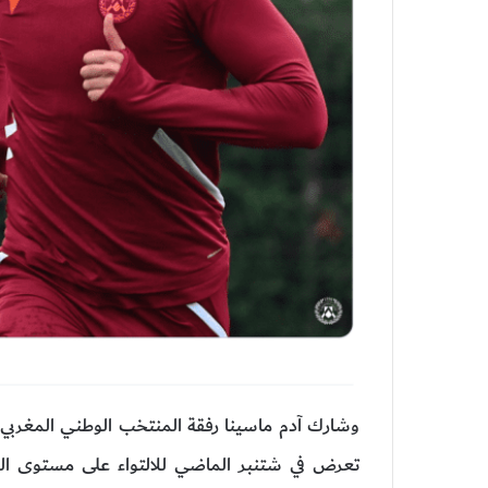
وشارك آدم ماسينا رفقة المنتخب الوطني المغربي في
تعرض في شتنبر الماضي للالتواء على مستوى الركب