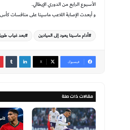
الأسبوع الرابع من الدوري الإيطالي.
و أبعدت الإصابة اللاعب ماسينا على منافسات كأس ا
أدام ماسينا يعود إلى الميادين
بعد غياب طويل
لينكدإن
‏Tumblr
فيسبوك
‫X
مقالات ذات صلة