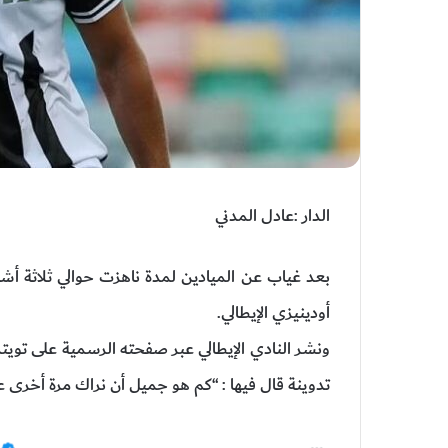
الدار :عادل المدني
بعد غياب عن الميادين لمدة ناهزت حوالي ثلاثة أشه
أودينيزي الإيطالي.
ونشر النادي الإيطالي عبر صفحته الرسمية على توي
تدوينة قال فيها : “كم هو جميل أن نراك مرة أخرى 