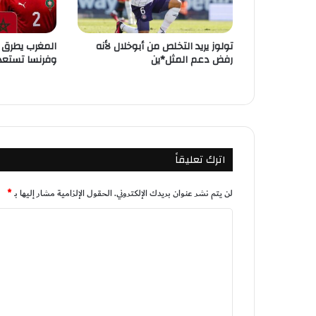
تولوز يريد التخلص من أبوخلال لأنه
المغرب يطرق أ
رفض دعم المثل*ين
وفرنسا تستعد 
اترك تعليقاً
لن يتم نشر عنوان بريدك الإلكتروني.
الحقول الإلزامية مشار إليها بـ
*
ا
ل
ت
ع
ل