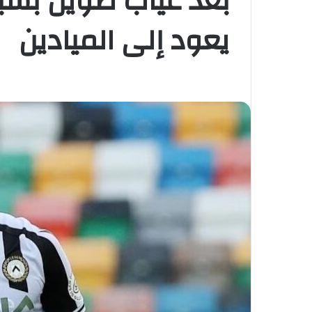
بعد غياب طويل بسبب 
يعود إلى الميادين