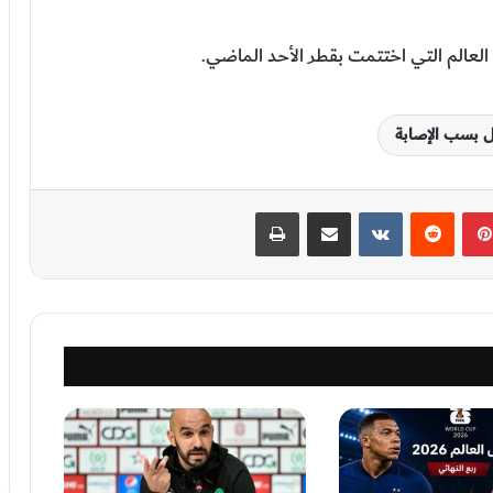
لعالم التي اختتمت بقطر الأحد الماضي.
 بسب الإصابة
بينتيريست
‏Reddit
‏VKontakte
مشاركة عبر البريد
طباعة