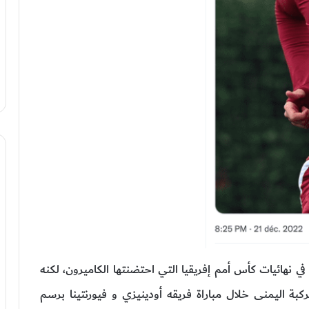
 نهائيات كأس أمم إفريقيا التي احتضنتها الكاميرون، لكنه
ة اليمنى خلال مباراة فريقه أودينيزي و فيورنتينا برسم