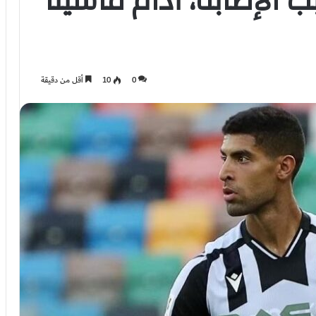
الإصابة، أدام ماسينا
0
10
أقل من دقيقة