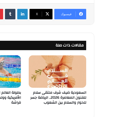
لينكدإن
‏Tumblr
فيسبوك
‫X
مقالات ذات صلة
السعودية ضيف شرف ملتقى سلام
بطولة العالم ل
للفنون المعاصرة 2026.. الرياضة جسر
للحوار والسلام بين الشعوب
فراشة