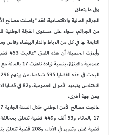
وفي ما يتعلق
الجرائم المالية والاقتصادية، فقد “واصلت مصالح الأ
من الجرائم، سواء على مستوى الفرقة الوطنية للش
التابعة لها في كل من الرباط والدار البيضاء وفاس و
وأبرزت ا
عمومية والابتزاز،
الاختلاس وتبديد الأموال العمومية، و82 في قضايا الابتزاز والشطط في استعمال السلطة”.
ومن جهة أخرى،
قضية غش وتزوير في الأ