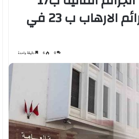
حصيلة 2022…ارتفاع الجرائم المالية ب17
في المائة وتراجع جرائم الارهاب ب 23 في
0
6
دقيقة واحدة