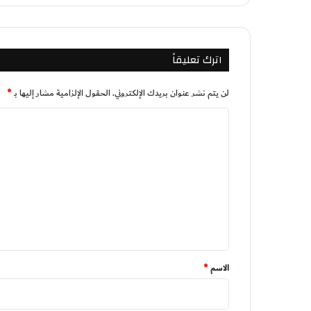
اترك تعليقاً
لن يتم نشر عنوان بريدك الإلكتروني.
الحقول الإلزامية مشار إليها بـ
*
ا
ل
ت
ع
ل
ي
ق
*
الاسم
*