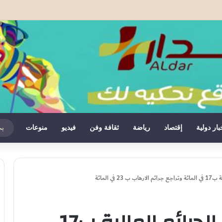
تعلن تغيير موقفها وتعترف بسيادة المغرب على صحرائه
بار دولية
إقتصاد
رياضة
ثقافة وفن
فيديو
منوعات