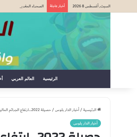
السبت, أغسطس 8 2026
أخبار عاجلة
الصحراء المغربية: كولومبيا 
الرئيسية
العالم العربي
أخ
الرئيسية
/
أخبار الدار بلوس
/
حصيلة 2022…ارتفاع الجرائم المالية ب17 في المائة وتراجع جرائم الارهاب ب 23 في المائة
أخبار الدار بلوس