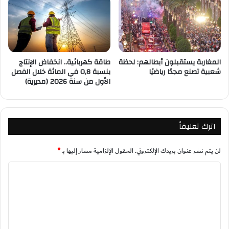
المغاربة يستقبلون أبطالهم: لحظة
طاقة كهربائية.. انخفاض الإنتاج
شعبية تصنع مجدًا رياضيًا
بنسبة 0,8 في المائة خلال الفصل
الأول من سنة 2026 (مديرية)
اترك تعليقاً
لن يتم نشر عنوان بريدك الإلكتروني.
الحقول الإلزامية مشار إليها بـ
*
ا
ل
ت
ع