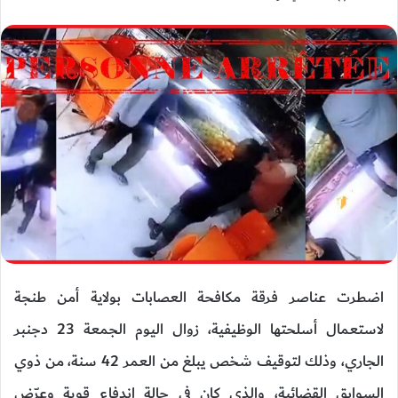
اضطرت عناصر فرقة مكافحة العصابات بولاية أمن طنجة
لاستعمال أسلحتها الوظيفية، زوال اليوم الجمعة 23 دجنبر
الجاري، وذلك لتوقيف شخص يبلغ من العمر 42 سنة، من ذوي
السوابق القضائية، والذي كان في حالة اندفاع قوية وعرّض