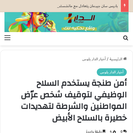
باريس سان جيرمان يتعادل مع مانشستر يونايتد قبل كأس السوبر الأوروبي
بحث عن
الق
الرئيسية
/
أخبار الدار بلوس
أخبار الدار بلوس
أمن طنجة يستخدم السلاح
الوظيفي لتوقيف شخص عرّض
المواطنين والشرطة لتهديدات
خطيرة بالسلاح الأبيض
0
4
دقيقة واحدة