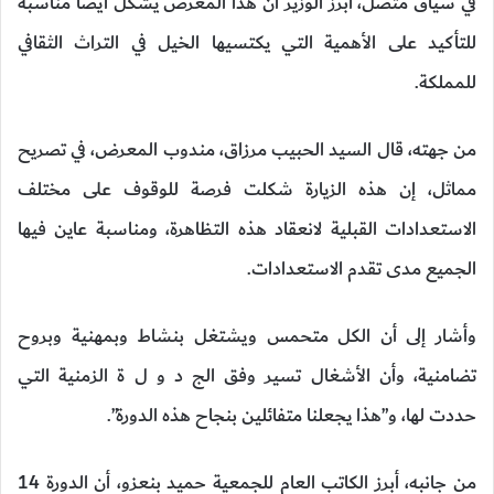
في سياق متصل، أبرز الوزير أن هذا المعرض يشكل أيضا مناسبة
للتأكيد على الأهمية التي يكتسيها الخيل في التراث الثقافي
للمملكة.
من جهته، قال السيد الحبيب مرزاق، مندوب المعرض، في تصريح
مماثل، إن هذه الزيارة شكلت فرصة للوقوف على مختلف
الاستعدادات القبلية لانعقاد هذه التظاهرة، ومناسبة عاين فيها
الجميع مدى تقدم الاستعدادات.
وأشار إلى أن الكل متحمس ويشتغل بنشاط وبمهنية وبروح
تضامنية، وأن الأشغال تسير وفق الج د و ل ة الزمنية التي
حددت لها، و”هذا يجعلنا متفائلين بنجاح هذه الدورة”.
من جانبه، أبرز الكاتب العام للجمعية حميد بنعزو، أن الدورة 14