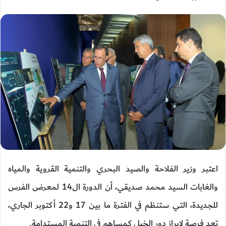
اعتبر وزير الفلاحة والصيد البحري والتنمية القروية والمياه
والغابات السيد محمد صديقي، أن الدورة ال14 لمعرض الفرس
للجديدة، التي ستنظم في الفترة ما بين 17 و22 أكتوبر الجاري،
تعد فرصة لإبراز دور الخيل كمساهم في التنمية المستدامة.