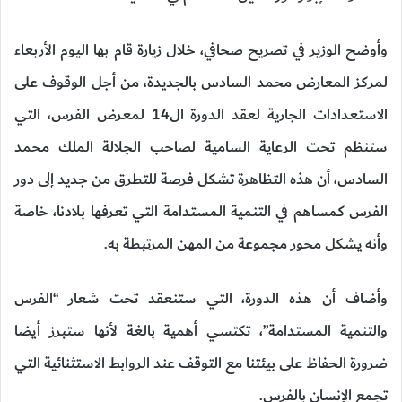
وأوضح الوزير في تصريح صحافي، خلال زيارة قام بها اليوم الأربعاء
لمركز المعارض محمد السادس بالجديدة، من أجل الوقوف على
الاستعدادات الجارية لعقد الدورة ال14 لمعرض الفرس، التي
ستنظم تحت الرعاية السامية لصاحب الجلالة الملك محمد
السادس، أن هذه التظاهرة تشكل فرصة للتطرق من جديد إلى دور
الفرس كمساهم في التنمية المستدامة التي تعرفها بلادنا، خاصة
وأنه يشكل محور مجموعة من المهن المرتبطة به.
وأضاف أن هذه الدورة، التي ستنعقد تحت شعار “الفرس
والتنمية المستدامة”، تكتسي أهمية بالغة لأنها ستبرز أيضا
ضرورة الحفاظ على بيئتنا مع التوقف عند الروابط الاستثنائية التي
تجمع الإنسان بالفرس.