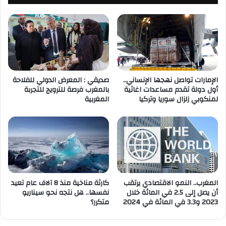
الإمارات تواصل نهجها الإنساني..
صديقي : المعرض الدولي للفلاحة
أول دولة تقدم مساعدات اغاثية
بالمغرب فرصة للترويج للتجربة
لمنكوبي زلزال سوريا وتركيا
المغربية
المغرب.. النمو الاقتصادي يرتقب
كارثة مناخية منذ 8 آلاف عام تعيد
أن يصل إلى 2.5 في المائة خلال
نفسها.. هل نتجه نحو سيناريو
2023 و3.3 في المائة في 2024
متكرر؟