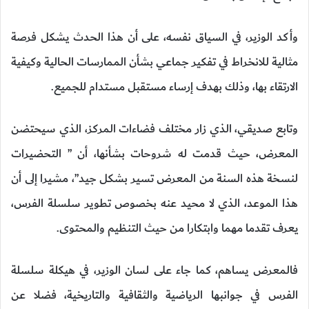
وأكد الوزير، في السياق نفسه، على أن هذا الحدث يشكل فرصة
مثالية للانخراط في تفكير جماعي بشأن الممارسات الحالية وكيفية
الارتقاء بها، وذلك بهدف إرساء مستقبل مستدام للجميع.
وتابع صديقي، الذي زار مختلف فضاءات المركز، الذي سيحتضن
المعرض، حيث قدمت له شروحات بشأنها، أن ” التحضيرات
لنسخة هذه السنة من المعرض تسير بشكل جيد”، مشيرا إلى أن
هذا الموعد، الذي لا محيد عنه بخصوص تطوير سلسلة الفرس،
يعرف تقدما مهما وابتكارا من حيث التنظيم والمحتوى.
فالمعرض يساهم، كما جاء على لسان الوزير، في هيكلة سلسلة
الفرس في جوانبها الرياضية والثقافية والتاريخية، فضلا عن