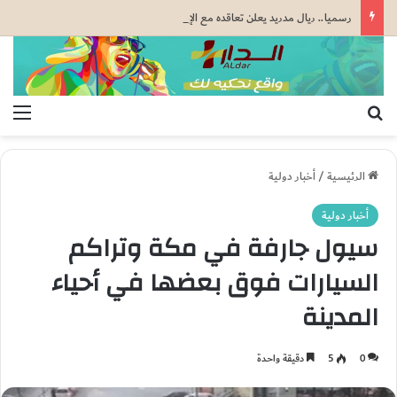
رسميا.. ريال مدريد يعلن تعاقده مع الإيفواري يان ديوماندي بعقد يمتد إلى غاية 2033
بحث عن
الق
الرئيسية
/
أخبار دولية
أخبار دولية
سيول جارفة في مكة وتراكم
السيارات فوق بعضها في أحياء
المدينة
0
5
دقيقة واحدة