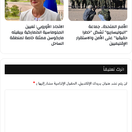
الأمم المتحدة.. جماعة
الاتحاد الأوروبي: تعيين
“البوليساريو” تشكل “خطرا
الدبلوماسية الدنماركية بريغيته
حقيقيا” على الأمن والاستقرار
ماركوسن ممثلة خاصة لمنطقة
الإقليميين
الساحل
اترك تعليقاً
لن يتم نشر عنوان بريدك الإلكتروني.
الحقول الإلزامية مشار إليها بـ
*
ا
ل
ت
ع
ل