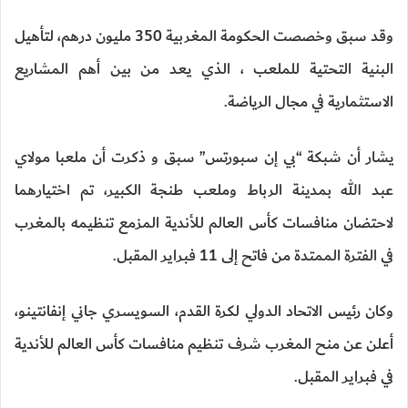
وقد سبق وخصصت الحكومة المغربية 350 مليون درهم، لتأهيل
البنية التحتية للملعب ، الذي يعد من بين أهم المشاريع
الاستثمارية في مجال الرياضة.
يشار أن شبكة “بي إن سبورتس” سبق و ذكرت أن ملعبا مولاي
عبد الله بمدينة الرباط وملعب طنجة الكبير، تم اختيارهما
لاحتضان منافسات كأس العالم للأندية المزمع تنظيمه بالمغرب
في الفترة الممتدة من فاتح إلى 11 فبراير المقبل.
وكان رئيس الاتحاد الدولي لكرة القدم، السويسري جاني إنفانتينو،
أعلن عن منح المغرب شرف تنظيم منافسات كأس العالم للأندية
في فبراير المقبل.