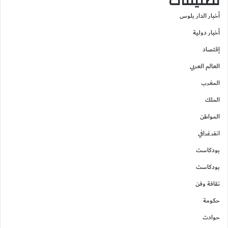
تصنيفات
أخبار الدار بلوس
أخبار دولية
إقتصاد
العالم العربي
المغرب
الملك
المواطن
انفرغرافي
بودكاست
بودكاست
ثقافة وفن
حكومة
حوادت