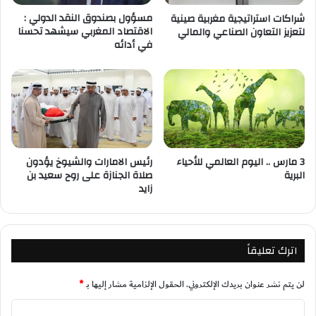
مسؤول بصندوق النقد الدولي :
شراكات استراتيجية مغربية صينية
الاقتصاد المغربي سيشهد تحسنا
لتعزيز التعاون الصناعي والمالي
في أدائه
3 مارس .. اليوم العالمي للأحياء
رئيس الامارات والشيوخ يؤدون
البرية
صلاة الجنازة على روح سعيد بن
زايد
اترك تعليقاً
لن يتم نشر عنوان بريدك الإلكتروني.
الحقول الإلزامية مشار إليها بـ
*
ا