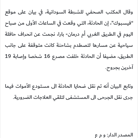
وقال المكتب الصحفي للشرطة السودانية، في بيان على موقع
“فيسبوك”، إن الحادثة، التي وقعت في الساعات الأولى من صباح
اليوم في الطريق الغربي أم درمان- بارا، نجمت عن انحراف حافلة
سياحية عن مسارها لتصطدم بشاحنة كانت متوقفة على جانب
الطريق، مضيفا أن الحادثة خلفت مصرع 16 شخصا وإصابة 19
آخرين بجروح.
وتابع البيان أنه تم نقل ضحايا الحادثة الى مستودع الأموات فيما
جرى نقل الجرحى الى المستشفى لتلقي العلاجات الضرورية.
المصدر الدار: و م ع