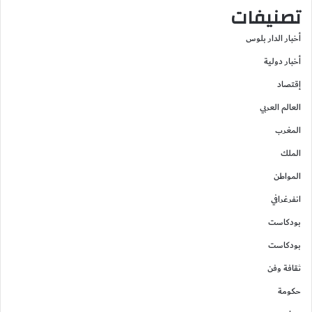
تصنيفات
أخبار الدار بلوس
أخبار دولية
إقتصاد
العالم العربي
المغرب
الملك
المواطن
انفرغرافي
بودكاست
بودكاست
ثقافة وفن
حكومة