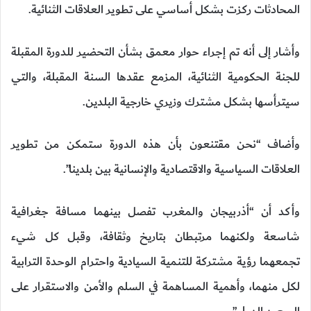
المحادثات ركزت بشكل أساسي على تطوير العلاقات الثنائية.
وأشار إلى أنه تم إجراء حوار معمق بشأن التحضير للدورة المقبلة
للجنة الحكومية الثنائية، المزمع عقدها السنة المقبلة، والتي
سيترأسها بشكل مشترك وزيري خارجية البلدين.
وأضاف “نحن مقتنعون بأن هذه الدورة ستمكن من تطوير
العلاقات السياسية والاقتصادية والإنسانية بين بلدينا”.
وأكد أن “أذربيجان والمغرب تفصل بينهما مسافة جغرافية
شاسعة ولكنهما مرتبطان بتاريخ وثقافة، وقبل كل شيء
تجمعهما رؤية مشتركة للتنمية السيادية واحترام الوحدة الترابية
لكل منهما، وأهمية المساهمة في السلم والأمن والاستقرار على