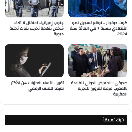
كوت ديفوار .. توقع تسجيل نمو
جنوب إفريقيا.. اعتقال 4 آلاف
اقتصادي بنسبة 7 في المائة سنة
شخص بتهمة تخريب بنيات تحتية
2024
حيوية
صديقي : المعرض الدولي للفلاحة
تقرير ..النساء العازبات هن الأكثر
بالمغرب فرصة للترويج للتجربة
تعرضا للعنف الرقمي
المغربية
اترك تعليقاً