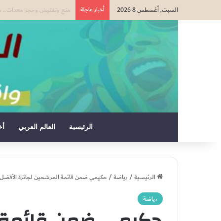
السبت, أغسطس 8 2026
أخبار عاجلة
بوريطة: اعتراف كولومبيا بسي
الرئيسية
العالم العربي
أخ
الرئيسية
/
رياضة
/
حكيمي ضمن قائمة المرشحين لجائزة الأفضل ف
رياضة