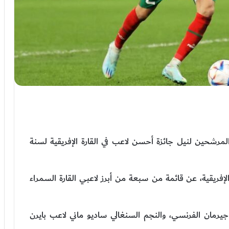
رشحين لنيل جائزة أحسن لاعب في القارة الإفريقية لسنة
تخصص في الكرة الإفريقية، عن قائمة من سبعة من أبرز لاعبي القارة السمراء
ان الفرنسي، والنجم السنغالي ساديو ماني لاعب بايرن