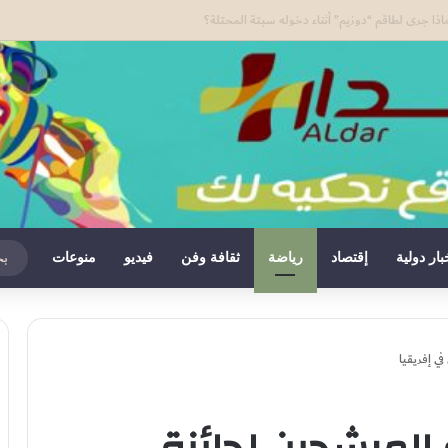
ادة المغرب على صحرائه «قرار تاريخي»…
بار دولية
إقتصاد
رياضة
ثقافة وفن
فيديو
منوعات
ي إفريقيا