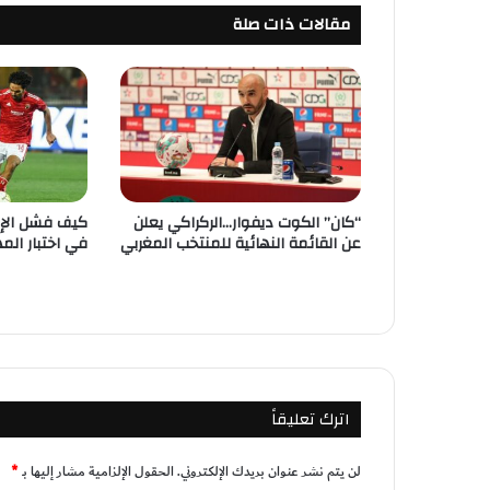
مقالات ذات صلة
“كان” الكوت ديفوار…الركراكي يعلن
كيف فشل الإع
عن القائمة النهائية للمنتخب المغربي
في اختبار الم
اترك تعليقاً
لن يتم نشر عنوان بريدك الإلكتروني.
الحقول الإلزامية مشار إليها بـ
*