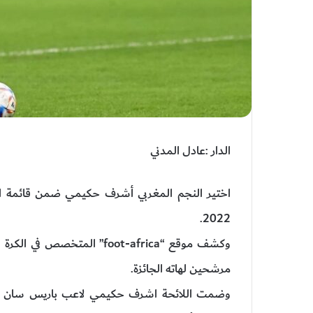
الدار :عادل المدني
اختير النجم المغربي أشرف حكيمي ضمن قائمة الم
2022.
وكشف موقع “foot-africa” الم
مرشحين لهاته الجائزة.
وضمت اللائحة اشرف حكيمي لاعب باريس سان جيرم