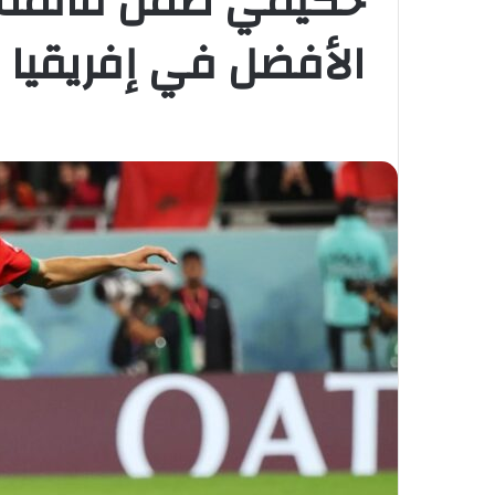
حكيمي ضمن قائمة ا
الأفضل في إفريقيا