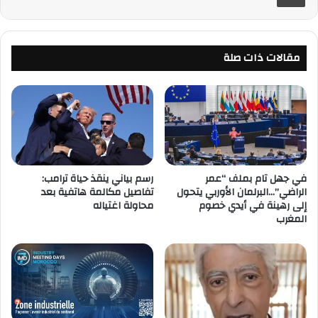
مقالات ذات صلة
في جهل تام بملف “عمر
رسم بياني ينقذ حياة ترامب:
الراضي”…البرلمان الأوربي يتحول
تفاصيل مكالمة هاتفية بعد
إلى رهينة في أيدي خصوم
محاولة اغتياله
المغرب