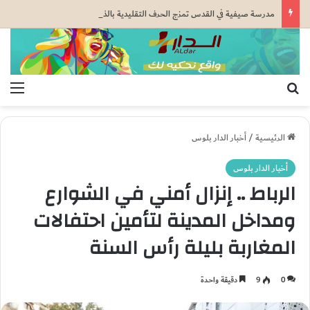
مدرسة صيفية في القدس تمزج الحرف التقليدية بالذكاء الاصطناعي بدعم من وكالة بيت مال القدس الشريف
بحث عن
الق
الرئيسية
/
أخبار الدار بلوس
أخبار الدار بلوس
الرباط .. إنزال أمني في الشوارع
ومداخل المدينة لتأمين احتفالات
المغاربة بليلة رأس السنة
0
9
دقيقة واحدة