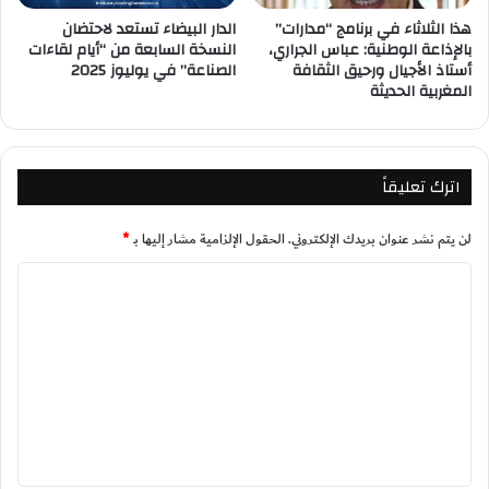
هذا الثلاثاء في برنامج “مدارات”
الدار البيضاء تستعد لاحتضان
بالإذاعة الوطنية: عباس الجراري،
النسخة السابعة من “أيام لقاءات
أستاذ الأجيال ورحيق الثقافة
الصناعة” في يوليوز 2025
المغربية الحديثة
اترك تعليقاً
لن يتم نشر عنوان بريدك الإلكتروني.
الحقول الإلزامية مشار إليها بـ
*
ا
ل
ت
ع
ل
ي
ق