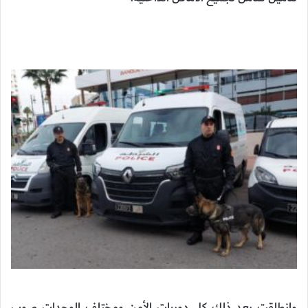
وانطلقت بعد ذلك كل دوريات الأمن ومختلف الوحدات صوب