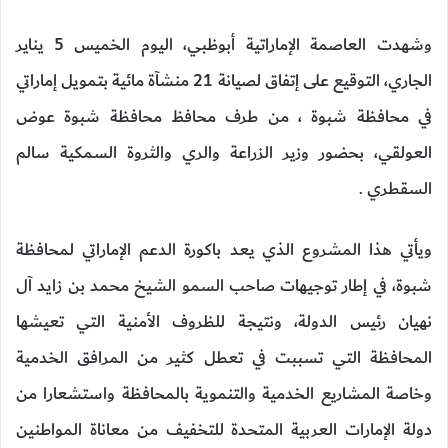
وشهدت العاصمة الإماراتية أبوظبي، اليوم الخميس 5 يناير
الجاري، التوقيع على إتفاق لصيانة 21 منشآة مائية بتمويل إماراتي
في محافظة شبوة ، من طرف محافظ محافظة شبوة عوض
العولقي، بحضور وزير الزراعة والري والثروة السمكية سالم
السقطري .
ويأتي هذا المشروع الذي يعد باكورة الدعم الإماراتي لمحافظة
شبوة، في إطار توجيهات صاحب السمو الشيخ محمد بن زايد آل
نهيان رئيس الدولة، ونتيجة للظروف الأمنية التي تعيشها
المحافظة التي تسببت في تعطل كثير من المرافق الخدمية
وخاصة المشاريع الخدمية والتنموية بالمحافظة واستشعارا من
دولة الإمارات العربية المتحدة للتخفيف من معاناة المواطنين