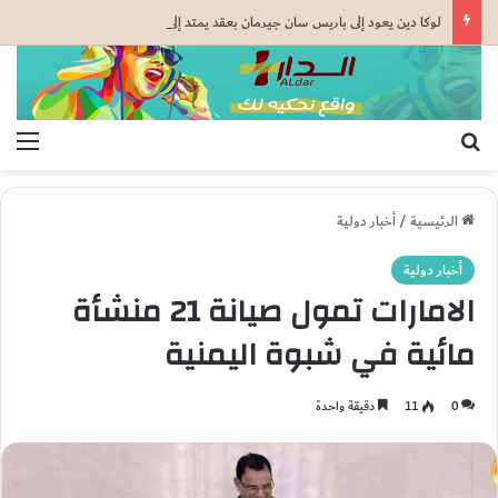
لوكا دين يعود إلى باريس سان جيرمان بعقد يمتد إلى 2029
بحث عن
الق
الرئيسية
/
أخبار دولية
أخبار دولية
الامارات تمول صيانة 21 منشأة
مائية في شبوة اليمنية
0
11
دقيقة واحدة