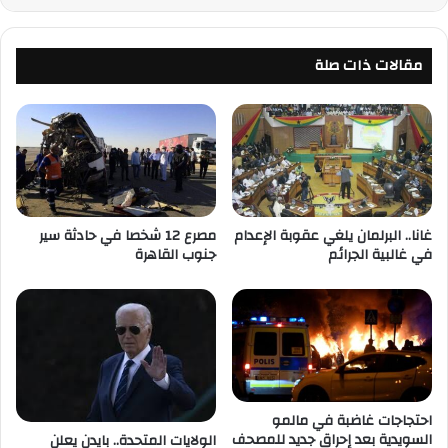
مقالات ذات صلة
غانا.. البرلمان يلغي عقوبة الإعدام
مصرع 12 شخصا في حادثة سير
في غالبية الجرائم
جنوب القاهرة
احتجاجات غاضبة في مالمو
السويدية بعد إحراق جديد للمصحف
الولايات المتحدة.. بايدن يعلن