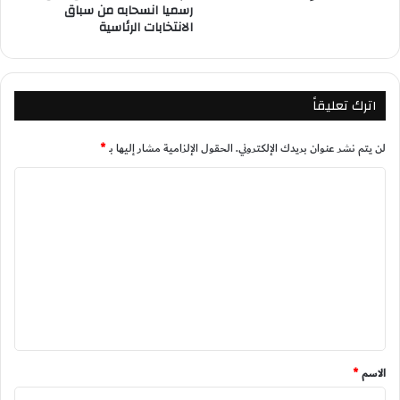
رسميا انسحابه من سباق
الانتخابات الرئاسية
اترك تعليقاً
لن يتم نشر عنوان بريدك الإلكتروني.
الحقول الإلزامية مشار إليها بـ
*
ا
ل
ت
ع
ل
ي
ق
*
الاسم
*