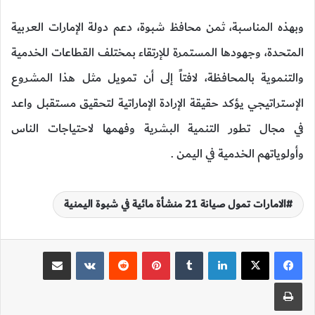
وبهذه المناسبة، ثمن محافظ شبوة، دعم دولة الإمارات العربية
المتحدة، وجهودها المستمرة للإرتقاء بمختلف القطاعات الخدمية
والتنموية بالمحافظة، لافتاً إلى أن تمويل مثل هذا المشروع
الإستراتيجي يؤكد حقيقة الإرادة الإماراتية لتحقيق مستقبل واعد
في مجال تطور التنمية البشرية وفهمها لاحتياجات الناس
وأولوياتهم الخدمية في اليمن .
الامارات تمول صيانة 21 منشأة مائية في شبوة اليمنية
لينكدإن
‏Tumblr
بينتيريست
‏Reddit
‏VKontakte
مشاركة عبر البريد
طباعة