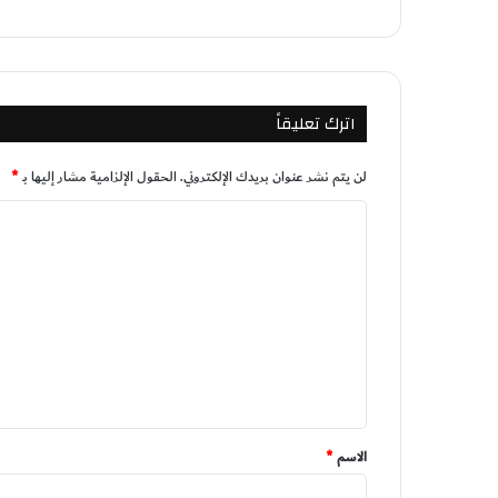
اترك تعليقاً
لن يتم نشر عنوان بريدك الإلكتروني.
الحقول الإلزامية مشار إليها بـ
*
ا
ل
ت
ع
ل
ي
ق
*
الاسم
*