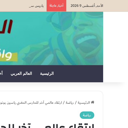
الأحد, أغسطس 9 2026
أخبار عاجلة
باريس سان جيرمان يتعادل مع ما
الرئيسية
العالم العربي
أخ
الرئيسية
/
رياضة
/
ارتقاء عالمي آخر للحارس المغربي ياسين بونو
رياضة