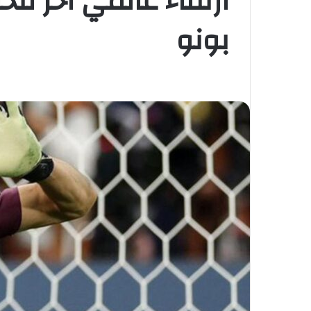
ارتقاء عالمي آخر لل
بونو