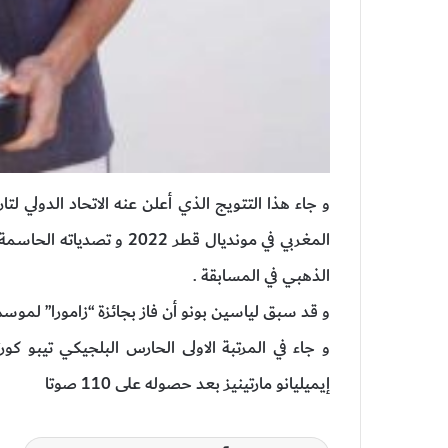
المغربي في مونديال قطر 22
الذهبي في المسابقة .
و قد سبق لياسين بونو أن فاز بجائزة “زامورا” لموسم 021/2022
إيميليانو مارتينيز بعد حصوله على 110 صوتا