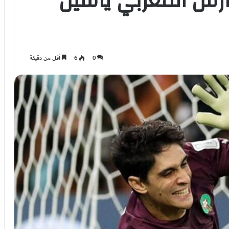
حارس المغربي ياسين
0
6
أقل من دقيقة