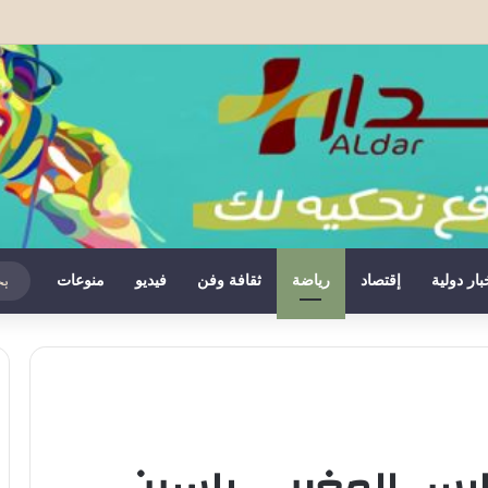
نشستر يونايتد قبل كأس السوبر الأوروبي
بار دولية
إقتصاد
رياضة
ثقافة وفن
فيديو
منوعات