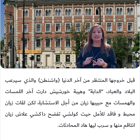
قبل خروجها المنتظر من آخر الدنيا (واشنطن) والذي سيرعب
البلاد والعباد، “الدابة” وهيبة خورشيش دارت آخر اللمسات
والهمسات مع حبيبها زيان من أجل الاستشارة، لكن لقات زيان
محبط و فاقد للأمل حيت كولشي تفضح داكشي علاش زيان
انتاقم منها و سرب ليها هاد المحادثات.