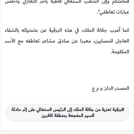
فخامتكم وإلى الشعب السنغالي قاطبة بأحر التعازي وأخلص
عبارات تعاطفي”.
كما أعرب جلالة الملك، في هذه البرقية عن متمنياته بالشفاء
العاجل للمصابين، معبرا عن صادق مشاعر تعاطفه مع الأسر
المكلومة.
المصدر الدار: و م ع
برقية تعزية من جلالة الملك إلى الرئيس السنغالي على إثر حادثة
السير المفجعة بمنطقة كافرين