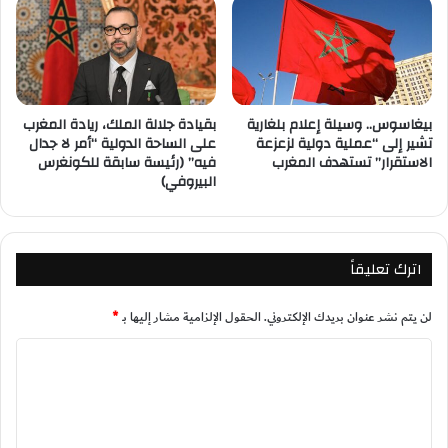
بيغاسوس.. وسيلة إعلام بلغارية
بقيادة جلالة الملك، ريادة المغرب
تشير إلى “عملية دولية لزعزعة
على الساحة الدولية “أمر لا جدال
الاستقرار” تستهدف المغرب
فيه” (رئيسة سابقة للكونغرس
البيروفي)
اترك تعليقاً
لن يتم نشر عنوان بريدك الإلكتروني.
الحقول الإلزامية مشار إليها بـ
*
ا
ل
ت
ع