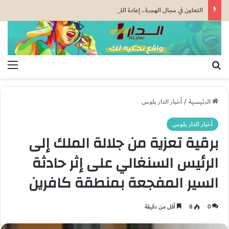
التعاون في مجال الهجرة.. إعادة القاصرين غير المرفوقين مسألة مبدأ قائمة على التعليمات الملكية السامية (مصدر دبلوماسي)
بحث عن
الق
الرئيسية
/
أخبار الدار بلوس
أخبار الدار بلوس
برقية تعزية من جلالة الملك إلى
الرئيس السنغالي على إثر حادثة
السير المفجعة بمنطقة كافرين
0
8
أقل من دقيقة