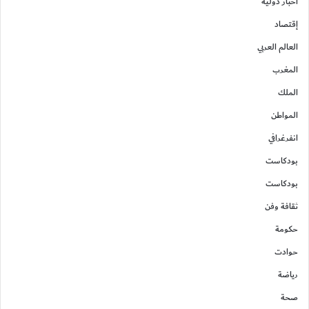
أخبار دولية
إقتصاد
العالم العربي
المغرب
الملك
المواطن
انفرغرافي
بودكاست
بودكاست
ثقافة وفن
حكومة
حوادت
رياضة
صحة