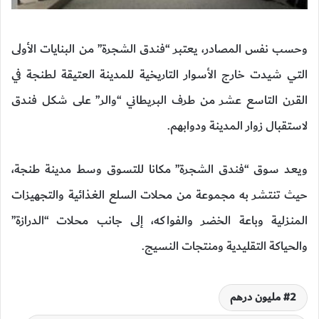
وحسب نفس المصادر، يعتبر “فندق الشجرة” من البنايات الأولى
التي شيدت خارج الأسوار التاريخية للمدينة العتيقة لطنجة في
القرن التاسع عشر من طرف البريطاني “والر” على شكل فندق
لاستقبال زوار المدينة ودوابهم.
ويعد سوق “فندق الشجرة” مكانا للتسوق وسط مدينة طنجة،
حيث تنتشر به مجموعة من محلات السلع الغذائية والتجهيزات
المنزلية وباعة الخضر والفواكه، إلى جانب محلات “الدرازة”
والحياكة التقليدية ومنتجات النسيج.
2 مليون درهم