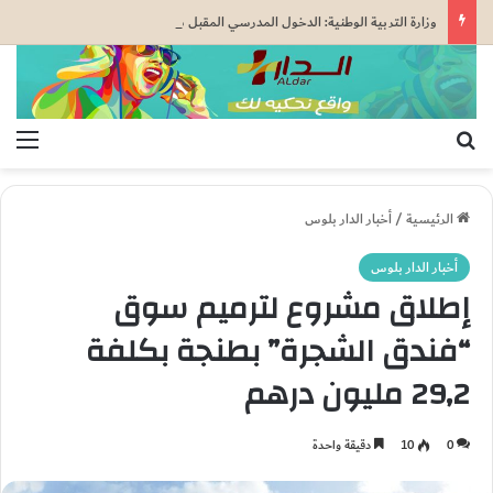
وزارة التربية الوطنية: الدخول المدرسي المقبل سیتم في موعده الرسمي المحدد سلفا طبقا لمقتضیات المقرر الوزاري رقم 047.26..
بحث عن
الق
الرئيسية
/
أخبار الدار بلوس
أخبار الدار بلوس
إطلاق مشروع لترميم سوق
“فندق الشجرة” بطنجة بكلفة
29,2 مليون درهم
0
10
دقيقة واحدة