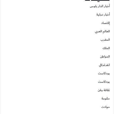
أخبار الدار بلوس
أخبار دولية
إقتصاد
العالم العربي
المغرب
الملك
المواطن
انفرغرافي
بودكاست
بودكاست
ثقافة وفن
حكومة
حوادت