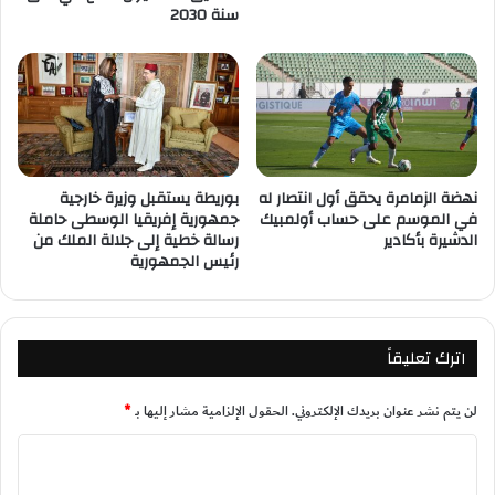
سنة 2030
نهضة الزمامرة يحقق أول انتصار له
بوريطة يستقبل وزيرة خارجية
في الموسم على حساب أولمبيك
جمهورية إفريقيا الوسطى حاملة
الدشيرة بأكادير
رسالة خطية إلى جلالة الملك من
رئيس الجمهورية
اترك تعليقاً
لن يتم نشر عنوان بريدك الإلكتروني.
الحقول الإلزامية مشار إليها بـ
*
ا
ل