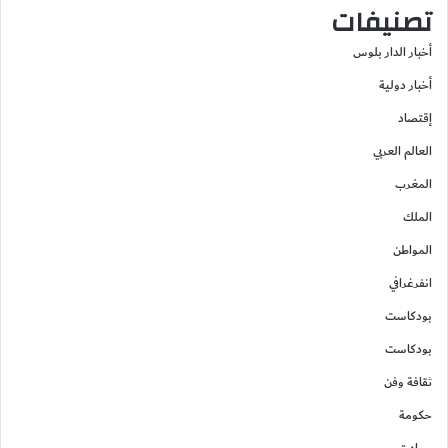
تصنيفات
أخبار الدار بلوس
أخبار دولية
إقتصاد
العالم العربي
المغرب
الملك
المواطن
انفرغرافي
بودكاست
بودكاست
ثقافة وفن
حكومة
حوادت