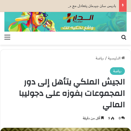
باريس سان جيرمان يتعادل مع مانشستر يونايتد قبل كأس السوبر الأوروبي
بحث عن
الق
الرئيسية
/
رياضة
رياضة
الجيش الملكي يتأهل إلى دور
المجموعات بفوزه على دجوليبا
المالي
0
9
أقل من دقيقة