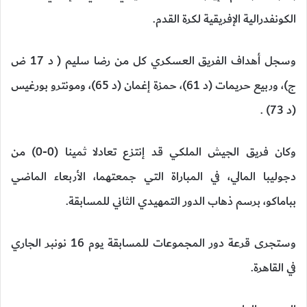
الكونفدرالية الإفريقية لكرة القدم.
وسجل أهداف الفريق العسكري كل من رضا سليم ( د 17 ض
ج)، وربيع حريمات (د 61)، حمزة إغمان (د 65)، ومونترو بورغيس
(د 73) .
وكان فريق الجيش الملكي قد إنتزع تعادلا ثمينا (0-0) من
دجوليبا المالي، في المباراة التي جمعتهما، الأربعاء الماضي
بباماكو، برسم ذهاب الدور التمهيدي الثاني للمسابقة.
وستجرى قرعة دور المجموعات للمسابقة يوم 16 نونبر الجاري
في القاهرة.