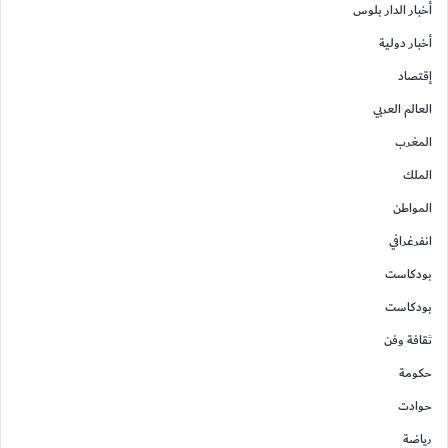
أخبار الدار بلوس
أخبار دولية
إقتصاد
العالم العربي
المغرب
الملك
المواطن
انفرغرافي
بودكاست
بودكاست
ثقافة وفن
حكومة
حوادت
رياضة