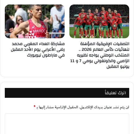
التصفيات الإفريقية المؤهلة
مشاركة العداء المغربي محمد
لنهائيات كأس العالم 2026 ..
رضى الأعرابي يوم الأحد المقبل
المنتخب الوطني يواجه نظيريه
في ماراطون نيويورك
الزامبي والكونغولي يومي 7 و 11
يونيو المقبل
اترك تعليقاً
لن يتم نشر عنوان بريدك الإلكتروني.
الحقول الإلزامية مشار إليها بـ
*
ا
ل