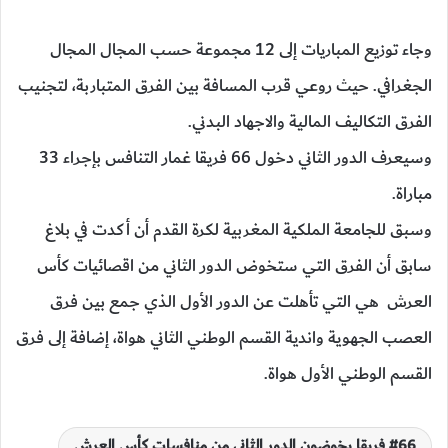
وجاء توزيع المباريات إلى 12 مجموعة حسب المجال المجال
الجغرافي. حيث روعي قرب المسافة بين الفرق المتباربة، لتجنيب
الفرق التكاليف المالية والاجهاد البدني.
وسيعرف الدور الثاني دخول 66 فريقا غمار التنافس بإجراء 33
مباراة.
وسبق للجامعة الملكية المغربية لكرة القدم أن أكدت في بلاغ
سابق أن الفرق التي ستخوض الدور الثاني من اقصائيات كأس
العرش هي التي تأهلت عن الدور الأول الذي جمع بين فرق
العصب الجهوية واندية القسم الوطني الثاني هواة، إضافة إلى فرق
القسم الوطني الأول هواة.
66 فريقا يخوضون الدور الثاني من منافسات كأس العرش