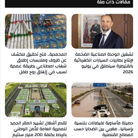
مقالات ذات صلة
تشغيل الوحدة الصناعية الضخمة
المحمدية.. فتح تحقيق للكشف
لإنتاج بطاريات السيارات الكهربائية
عن ظروف وملابسات إطلاق
بالقنيطرة سينطلق في يونيو
شهاب اصطناعي بطريقة عمدية
2026
تسبب في إزهاق روح طفل
حصيلة مأساوية لفيضانات بلنسية
تقدم أشغال تشييد المقر الجديد
بإسبانيا.. مغربي بين الضحايا حسب
للمديرية العامة للأمن الوطني
المصالح القنصلية
بالرباط بكلفة 200 مليار سنتيم