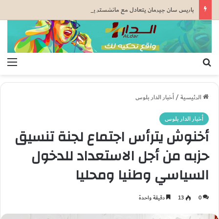
باريس سان جيرمان يتعادل مع مانشستر يونايتد قبل كأس السوبر الأوروبي
بحث عن
الق
الرئيسية
/
أخبار الدار بلوس
أخبار الدار بلوس
أخنوش يترأس اجتماع لجنة تنسيق
حزبه من أجل الاستعداد للدخول
السياسي وطنيا ومحليا
0
13
دقيقة واحدة