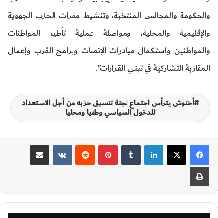
والحكومة والمجالس المنتخبة، وتنشيط مقرات الحزب الجهوية
والإقليمية والمحلية، ومواصلة عملية تأطير المواطنات
والمواطنين واستكمال مبادرات الإنصات وبرامج القرب وإعمال
المقاربة التشاركية في تبني القرارات”.
أخنوش يترأس اجتماع لجنة تنسيق حزبه من أجل الاستعداد
للدخول السياسي وطنيا ومحليا
لينكدإن
‏Tumblr
بينتيريست
‏Reddit
‏VKontakte
مشاركة عبر البريد
طباعة