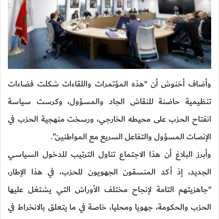
وأضاف أخنوش أن “هذه المؤتمرات واللقاءات شكلت فضاءات
تنظيمية حاضنة للنقاش الجاد والمسؤول، وكرست سياسة
انفتاح الحزب على محيطه الخارجي، ورسخت منهجية الحزب في
الإنصات المسؤول والتفاعل السريع مع المواطنين”.
وأبرز البلاغ أن هذا الاجتماع تناول الترتيب للدخول السياسي
الجديد، إذ أكد المنسقون الجهويون للحزب، في هذا الإطار،
“جاهزيتهم التامة لإنجاح مختلف الأوراش التي يشتغل عليها
الحزب والحكومة، جهويا ومحليا، خاصة في ما يتعلق بالانخراط في