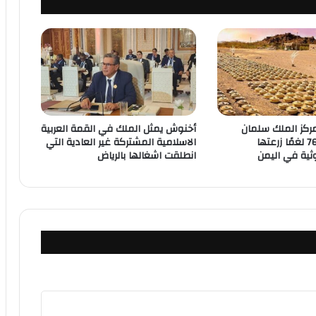
ركز الملك سلمان
أخنوش يمثل الملك في القمة العربية
للإغاثة ينزع 762 لغمًا زرعتها
الاسلامية المشتركة غير العادية التي
وثية في اليمن
انطلقت اشغالها بالرياض