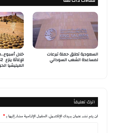
مقالات ذات صلة
السعودية تطلق حملة تبرعات
خلال أسبوع…م
لمساعدة الشعب السوداني
الميليشيا الح
اترك تعليقاً
لن يتم نشر عنوان بريدك الإلكتروني.
الحقول الإلزامية مشار إليها بـ
*
ا