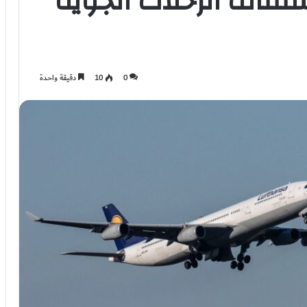
ستئناف الرحلات الجوية
0
10
دقيقة واحدة