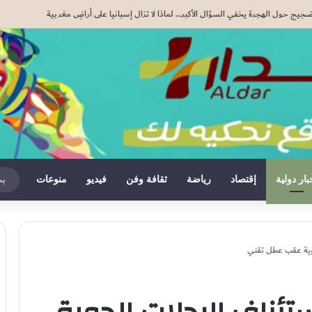
دة القاصرين غير المرفوقين مسألة مبدأ قائمة على التعليمات الملكية السامية (مصدر دبلوماس
بار دولية
إقتصاد
رياضة
ثقافة وفن
فيديو
منوعات
جوية عقب عطل تقني