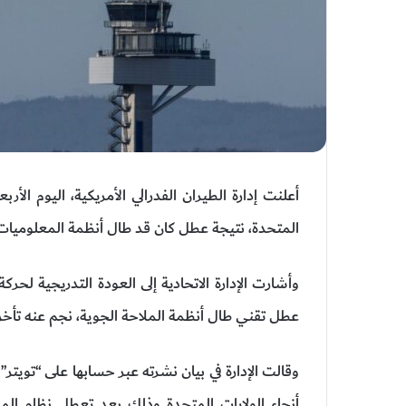
أعلنت إدارة الطيران الفدرالي الأمريكية، اليوم الأرب
المتحدة، نتيجة عطل كان قد طال أنظمة المعلوميات
وأشارت الإدارة الاتحادية إلى العودة التدريجية لحر
عطل تقني طال أنظمة الملاحة الجوية، نجم عنه تأخر 
وقالت الإدارة في بيان نشرته عبر حسابها على “تويت
أنحاء الولايات المتحدة وذلك بعد تعطل نظام المل