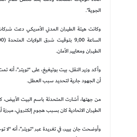
الجوية”.
وكانت هيئة الطيران المدني الأمريكي دعت شركات 
الطيران ومعايير الأمان.
وأكد وزير النقل، بيت بوتيغيغ، على “تويتر”، أنه تم
أن الجهود جارية لتحديد سبب العطل.
من جهتها، أشارت المتحدثة باسم البيت الأبيض، كا
الطيران الاتحادية كان بسبب هجوم إلكتروني، مبرزة أ
وأوضحت جان بيير، في تغريدة عبر “تويتر”، أنه “لا ت