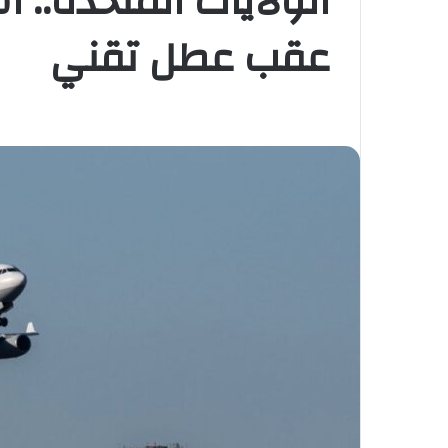
الولايات المتحدة.. ا
عقب عطل تقني