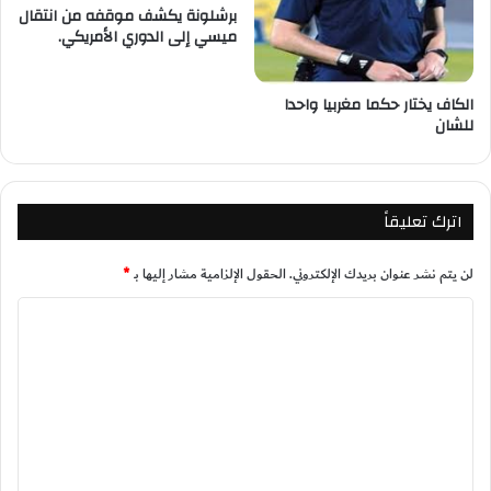
برشلونة يكشف موقفه من انتقال
ميسي إلى الدوري الأمريكي.
الكاف يختار حكما مغربيا واحدا
للشان
اترك تعليقاً
لن يتم نشر عنوان بريدك الإلكتروني.
الحقول الإلزامية مشار إليها بـ
*
ا
ل
ت
ع
ل
ي