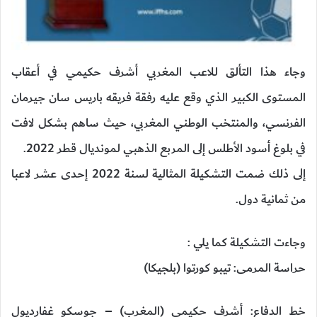
وجاء هذا التألق للاعب المغربي أشرف حكيمي في أعقاب
المستوى الكبير الذي وقع عليه رفقة فريقه باريس سان جيرمان
الفرنسي، والمنتخب الوطني المغربي، حيث ساهم بشكل لافت
في بلوغ أسود الأطلس إلى المربع الذهبي لمونديال قطر 2022.
إلى ذلك ضمت التشكيلة المثالية لسنة 2022 إحدى عشر لاعبا
من ثمانية دول.
وجاءت التشكيلة كما يلي :
حراسة المرمى: تيبو كورتوا (بلجيكا)
خط الدفاع: أشرف حكيمي (المغرب) – جوسكو غفارديول