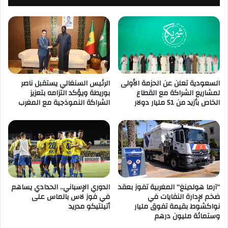
السعودية تعلن عن الحزمة الأولى
الرئيس السنغالي يستقبل ناصر
لمشاريع الشراكة مع القطاع
بوريطة ويؤكد التزامه بتعزيز
الخاص بأزيد من 51 مليار دولار
الشراكة النموذجية مع المغرب
“آرما هولدينغ” المغربية تفوز بعقد
الدوري الإسباني.. الحدادي يساهم
ضخم لإدارة النفايات في
في فوز لاس بالماس على
نواكشوط بقيمة تفوق مليار
أتيلتيكو مدريد
وستمائة مليون درهم