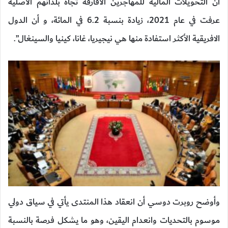
أن التحويلات المالية للمهاجرين الأفارقة تجاه بلدانهم الأصلية
عرفت في عام 2021، زيادة بنسبة 6.2 في المائة، و أن الدول
الافريقية الأكثر استفادة منها هي نيجيريا، غانا، كينيا والسينغال”.
وأوضح روبرت دوسي أن انعقاد هذا المنتدى يأتي في سياق دولي
موسوم بالتحديات وانعدام اليقين، وهو ما يشكل فرصة بالنسبة