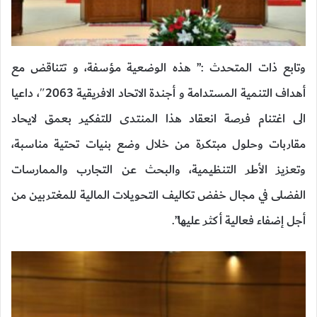
وتابع ذات المتحدث :” هذه الوضعية مؤسفة، و تتناقض مع
أهداف التنمية المستدامة و أجندة الاتحاد الافريقية 2063″، داعيا
الى اغتنام فرصة انعقاد هذا المنتدى للتفكير بعمق لايحاد
مقاربات وحلول مبتكرة من خلال وضع بنيات تحتية مناسبة،
وتعزيز الأطر التنظيمية، والبحث عن التجارب والممارسات
الفضلى في مجال خفض تكاليف التحويلات المالية للمغتربين من
أجل إضفاء فعالية أكثر عليها”.