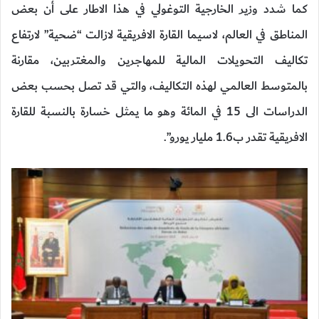
كما شدد وزير الخارجية التوغولي في هذا الاطار على أن بعض
المناطق في العالم، لاسيما القارة الافريقية لازالت “ضحية” لارتفاع
تكاليف التحويلات المالية للمهاجرين والمغتربين، مقارنة
بالمتوسط العالمي لهذه التكاليف، والتي قد تصل بحسب بعض
الدراسات الى 15 في المائة وهو ما يمثل خسارة بالنسبة للقارة
الافريقية تقدر ب1.6 مليار يورو”.