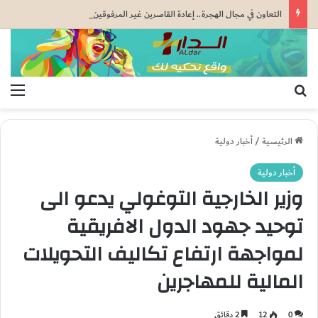
التعاون في مجال الهجرة.. إعادة القاصرين غير المرفوقين مسألة مبدأ قائمة على التعليمات الملكية السامية (مصدر دبلوماسي)
بحث عن
الق
الرئيسية
/
أخبار دولية
أخبار دولية
وزير الخارجية التوغولي يدعو الى
توحيد جهود الدول الافريقية
لمواجهة ارتفاع تكاليف التحويلات
المالية للمهاجرين
0
12
2 دقائق