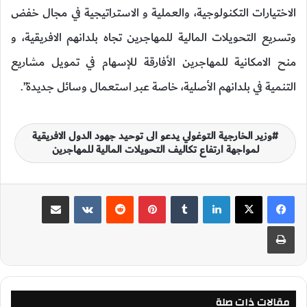
الاختيارات التكنولوجية، والعملية و الاستراتيجية في مجال خفض
وتسريع التحويلات المالية للمهاجرين تجاه بلدانهم الافريقية، و
منح الامكانية للمهاجرين الأفارقة للإسهام في تمويل مشاريع
التنمية في بلدانهم الأصلية، خاصة عبر استعمال وسائل جديدة”.
وزير الخارجية التوغولي يدعو الى توحيد جهود الدول الافريقية
لمواجهة ارتفاع تكاليف التحويلات المالية للمهاجرين
لينكدإن
‏Tumblr
بينتيريست
‏Reddit
‏VKontakte
مشاركة عبر البريد
طباعة
مقالات ذات صلة