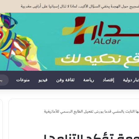
دة القاصرين غير المرفوقين مسألة مبدأ قائمة على التعليمات الملكية السامية (مصدر دبلوماس
بار دولية
إقتصاد
رياضة
ثقافة وفن
فيديو
منوعات
ها الثابت بالمضي قدما بورش تفعيل الطابع الرسمي للأمازيغية