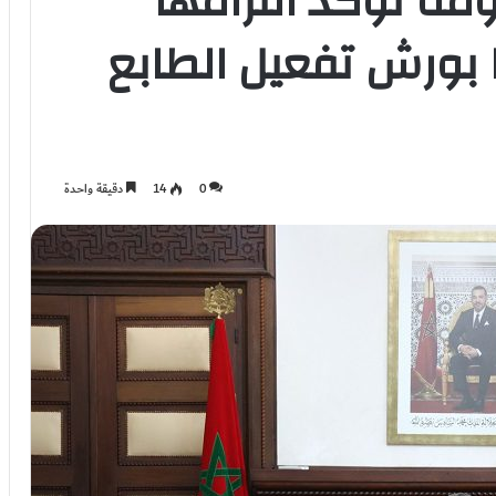
مة تؤكد التزامها
 بورش تفعيل الطابع
0
14
دقيقة واحدة