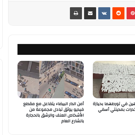
بينتيريست
‏Reddit
‏VKontakte
مشاركة عبر البريد
طباعة
ن في تورطهما بحيازة
أمن الدار البيضاء يتفاعل مع مقطع
خدرات بمدينتي أسفي
فيديو يوثق تبادل مجموعة من
الأشخاص العنف والرشق بالحجارة
بالشارع العام