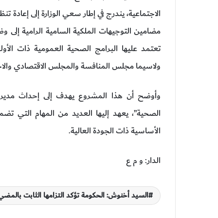
الاجتماعية، يندرج في إطار سعي الوزارة إلى إعادة تنظ
مضامين التوجيهات الملكية السامية الرامية إلى وض
تعتمد عليها البرامج الصحية العمومية ذات الأو
ولاسيما مجلس المنافسة والمجلس الاقتصادي والاج
وأوضح أن هذا المشروع يهدف إلى إحداث مديرية
الصحية”، يعهد إليها العديد من المهام التي تض
الأساسية ذات الجودة العالية.
الدار: و م ع
السيد أخنوش: الحكومة تؤكد التزامها الثابت بالمضي