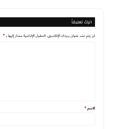
اترك تعليقاً
لن يتم نشر عنوان بريدك الإلكتروني.
الحقول الإلزامية مشار إليها بـ
*
ا
ل
ت
ع
ل
ي
ق
*
الاسم
*