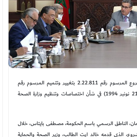
صادق مجلس الحكومة، اليوم الخميس، على مشروع المرسوم رقم 2.22.811 بتغيير وتتميم المرسوم رقم
2.94.285 بتاريخ 17 من جمادى الآخرة 1415 (21 نونبر 1994) في شأن اختصاصات وتنظيم وزارة الصحة
لمان، الناطق الرسمي باسم الحكومة، مصطفى بايتاس، خلال
ع، الذي قدمه خالد ايت الطالب، وزير الصحة والحماية