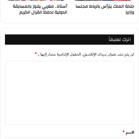
جلالة الملك يترأس بالرباط مجلسا
أستانا.. مغربي يفوز بالمسابقة
وزاريا
الدولية لحفظ القرآن الكريم
اترك تعليقاً
لن يتم نشر عنوان بريدك الإلكتروني.
الحقول الإلزامية مشار إليها بـ
*
ا
ل
ت
ع
ل
ي
ق
*
الاسم
*