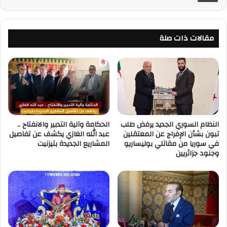
مقالات ذات صلة
النظام السوري الجديد يرفض طلب
الحكامة وآلية التدبير والانفتاح ..
تبون بشأن الإفراج عن المعتقلين
عبد الله الغازي يكشف عن تفاصيل
في سوريا من مقاتلي بوليساريو
المشاريع الجديدة بتيزنيت
وجنود جزائريين