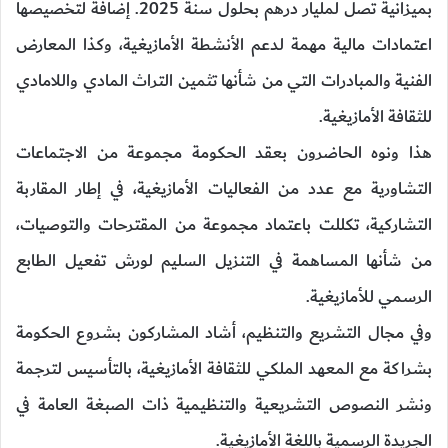
بميزانية تصل لمليار درهم بحلول سنة 2025. إضافة لتخصيصها
اعتمادات مالية مهمة لدعم الأنشطة الأمازيغية، وكذا المعارض
الفنية والمبادرات التي من شأنها تثمين التراث المادي واللامادي
للثقافة الأمازيغية.
هذا ونوه الحاضرون بعقد الحكومة مجموعة من الاجتماعات
التشاورية مع عدد من الفعاليات الأمازيغية، في إطار المقاربة
التشاركية، تكللت باعتماد مجموعة من المقترحات والتوصيات،
من شأنها المساهمة في التنزيل السليم لورش تفعيل الطابع
الرسمي للأمازيغية.
وفي مجال التشريع والتنظيم، أشاد المشاركون بشروع الحكومة
بشراكة مع المعهد الملكي للثقافة الأمازيغية، بالتأسيس لترجمة
ونشر النصوص التشريعية والتنظيمية ذات الصبغة العامة في
الجريدة الرسمية باللغة الأمازيغية.