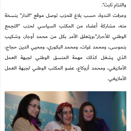
والتزام ثابت”.
وعرفت الندوة، حسب بلاغ للحزب توصل موقع “الدار” بنسخة
منه، مشاركة أعضاء من المكتب السياسي لحزب “التجمع
الوطني للأحرار”،ويتعلق الأمر بكل من محمد أوجار، وشكيب
بنموسى، ومحمد غيات، ومحمد البكوري، ومحيي الدين حجاج،
الذي يشغل كذلك مهمة المنسق الوطني لجبهة العمل
الأمازيغي، ومحمد أزوكاع، عضو المكتب الوطني لجبهة العمل
الأمازيغي.