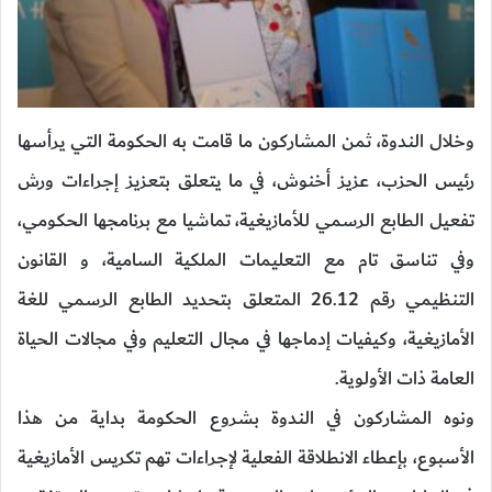
وخلال الندوة، ثمن المشاركون ما قامت به الحكومة التي يرأسها
رئيس الحزب، عزيز أخنوش، في ما يتعلق بتعزيز إجراءات ورش
تفعيل الطابع الرسمي للأمازيغية، تماشيا مع برنامجها الحكومي،
وفي تناسق تام مع التعليمات الملكية السامية، و القانون
التنظيمي رقم 26.12 المتعلق بتحديد الطابع الرسمي للغة
الأمازيغية، وكيفيات إدماجها في مجال التعليم وفي مجالات الحياة
العامة ذات الأولوية.
ونوه المشاركون في الندوة بشروع الحكومة بداية من هذا
الأسبوع، بإعطاء الانطلاقة الفعلية لإجراءات تهم تكريس الأمازيغية