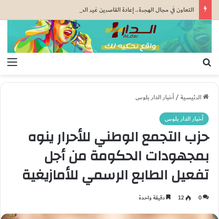
التعاون في مجال الهجرة.. إعادة القاصرين غير المرفوقين مسألة مبدأ قائمة على التعليمات الملكية السامية (مصدر دبلوماسي)
بحث عن
الق
الرئيسية
/
أخبار الدار بلوس
أخبار الدار بلوس
حزب التجمع الوطني للأحرار ينوه
بمجهودات الحكومة من أجل
تفعيل الطابع الرسمي للأمازيغية
0
12
دقيقة واحدة