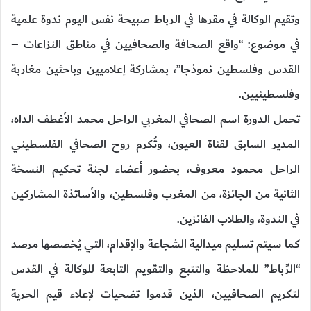
وتقيم الوكالة في مقرها في الرباط صبيحة نفس اليوم ندوة علمية
في موضوع: “واقع الصحافة والصحافيين في مناطق النزاعات –
القدس وفلسطين نموذجا”، بمشاركة إعلاميين وباحثين مغاربة
وفلسطينيين.
تحمل الدورة اسم الصحافي المغربي الراحل محمد الأغطف الداه،
المدير السابق لقناة العيون، وتُكرم روح الصحافي الفلسطيني
الراحل محمود معروف، بحضور أعضاء لجنة تحكيم النسخة
الثانية من الجائزة، من المغرب وفلسطين، والأساتذة المشاركين
في الندوة، والطلاب الفائزين.
كما سيتم تسليم ميدالية الشجاعة والإقدام، التي يُخصصها مرصد
“الرِّباط” للملاحظة والتتبع والتقويم التابعة للوكالة في القدس
لتكريم الصحافيين، الذين قدموا تضحيات لإعلاء قيم الحرية