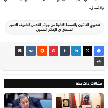
والإنساني.
تتويج الفائزين بالنسخة الثانية من جوائز القدس الشريف للتميز
الصحافي في الإعلام التنموي
لينكدإن
‏Tumblr
بينتيريست
‏Reddit
‏VKontakte
مشاركة عبر البريد
طباعة
مقالات ذات صلة