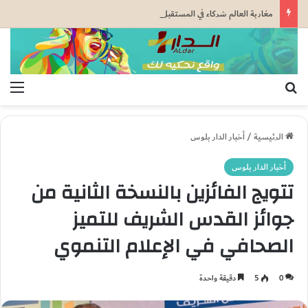
مغاربة العالم شركاء في المستقبل.. المملكة تحتفي بجاليتها تحت شعار “خدمة أوراش المغرب 2030”..
بحث عن
الق
الرئيسية
/
أخبار الدار بلوس
أخبار الدار بلوس
تتويج الفائزين بالنسخة الثانية من
جوائز القدس الشريف للتميز
الصحافي في الإعلام التنموي
0
5
دقيقة واحدة